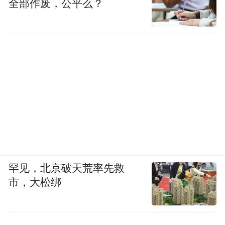
全部作废，公平么？
香港城市大学谭超良教授：《二维层状纳米材料
的结构工程及抗肿瘤生物应用》
罕见，北京破天荒率先救
市，大松绑