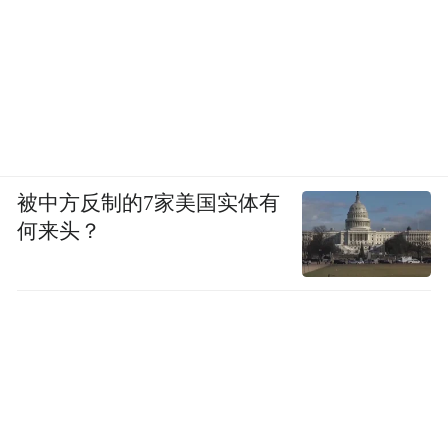
中国石油大学（华东）张国栋教授：《纳米复合
物用于乳腺癌的化疗和光热联合治疗》
分会场二
被中方反制的7家美国实体有
何来头？