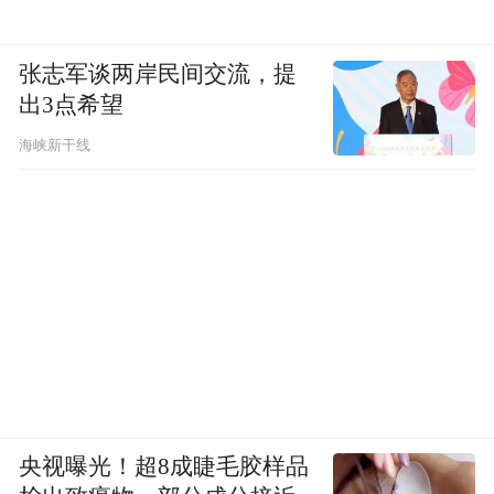
张志军谈两岸民间交流，提
出3点希望
海峡新干线
齐鲁理工学院刘英杰教授：《高产羟基酪醇酿酒
酵母细胞工厂的构建与代谢调控》
央视曝光！超8成睫毛胶样品