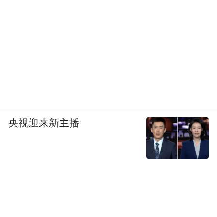
质药物递送与调控》
央视迎来新主播
上海交通大学刘尽尧教授：《表面工程化活菌药
物》