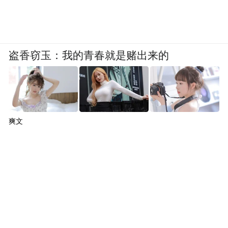
厦门大学周子健教授：《活性铁离子在体磁共振
成像与疾病诊疗调控研究》
盗香窃玉：我的青春就是赌出来的
爽文
山东大学齐鲁医院王建波主任医师：《食管癌临
床诊疗中的科学问题》