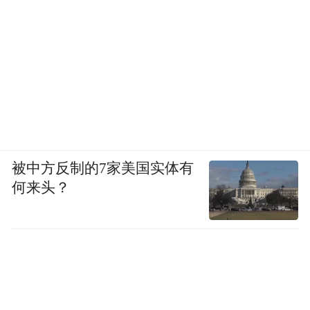
中国科学技术大学闵元增教授：《纳米生物技术
增强远隔效应》
被中方反制的7家美国实体有
何来头？