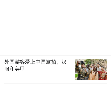
外国游客爱上中国旅拍、汉
青岛大学毕赛教授：《基于DNA纳米技术的生化
服和美甲
分析与纳米诊疗研究》