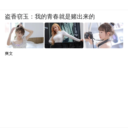
盗香窃玉：我的青春就是赌出来的
浙江大学岑栋教授：《外科医生的医工交叉新视
角》
爽文