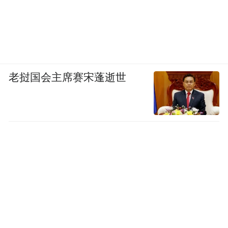
齐鲁理工学院李凤教授：《有机小分子荧光探针
老挝国会主席赛宋蓬逝世
的设计及其应用》