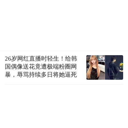
26岁网红直播时轻生！给韩
国偶像送花竟遭极端粉圈网
暴，辱骂持续多日将她逼死