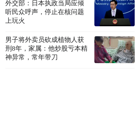
外交部：日本执政当局应倾
听民众呼声，停止在核问题
上玩火
男子将外卖员砍成植物人获
刑8年，家属：他炒股亏本精
神异常，常年带刀