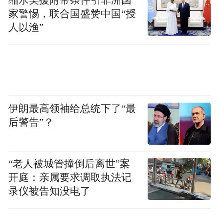
space services.”
家警惕，联合国盛赞中国“授
人以渔”
伊朗最高领袖给总统下了“最
后警告”？
“老人被城管撞倒后离世”案
开庭：亲属要求调取执法记
录仪被告知没电了