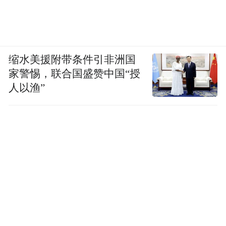
缩水美援附带条件引非洲国
家警惕，联合国盛赞中国“授
人以渔”