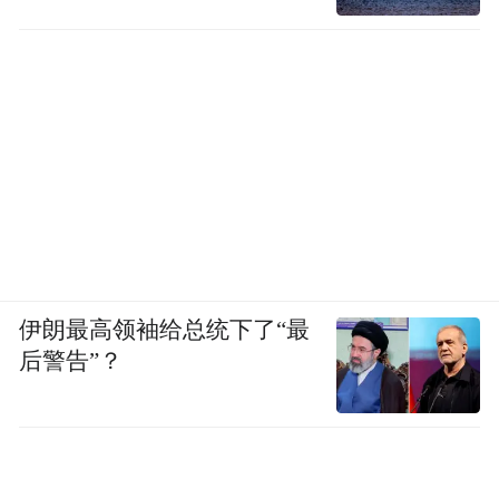
伊朗最高领袖给总统下了“最
后警告”？