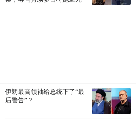
伊朗最高领袖给总统下了“最
后警告”？