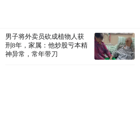
男子将外卖员砍成植物人获
刑8年，家属：他炒股亏本精
神异常，常年带刀