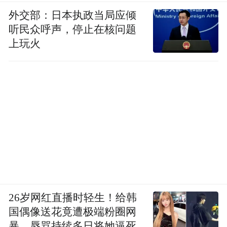
外交部：日本执政当局应倾
听民众呼声，停止在核问题
上玩火
26岁网红直播时轻生！给韩
国偶像送花竟遭极端粉圈网
暴，辱骂持续多日将她逼死