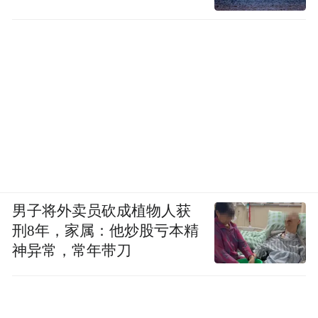
男子将外卖员砍成植物人获
刑8年，家属：他炒股亏本精
神异常，常年带刀