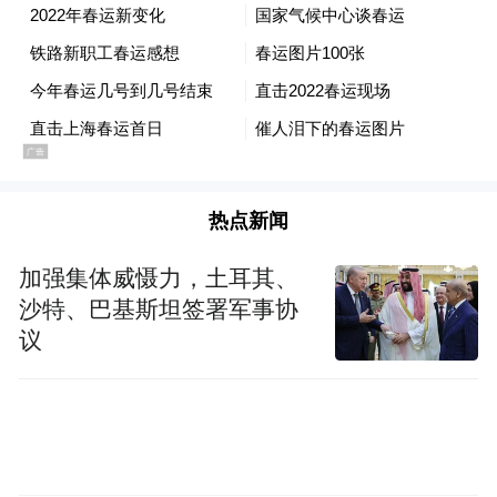
发展趋势。
同时，募集资金后公司产品迭代能力将得到
增强，因公司产品尚处于研发和市场应用推
广阶段，使用所募集的资金更有利于公司更
快响应市场需求。此外，因下游新兴行业对
原材料技术指标和品质要求持续升级，募集
热点新闻
资金可用于完善公司质量管控体系与产品竞
加强集体威慑力，土耳其、
争力，进一步降低因标准变动导致的退换货
沙特、巴基斯坦签署军事协
风险。
议
据披露，未来材料下游客户已包括大连融
科、纬景储能、星辰新能、液流储能等多家
液流电池头部企业。然而，公司也预计将加