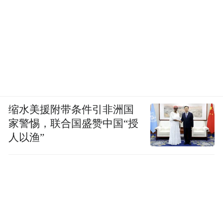
缩水美援附带条件引非洲国
家警惕，联合国盛赞中国“授
人以渔”