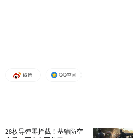
来源：济南报业全媒体
“特别声明：以上作品内容(包括在内的视频、图片或音
频)为凤凰网旗下自媒体平台“大风号”用户上传并发
布，本平台仅提供信息存储空间服务。
Notice: The content above (including the videos,
pictures and audios if any) is uploaded and posted
by the user of Dafeng Hao, which is a social media
platform and merely provides information storage
space services.”
28枚导弹零拦截！基辅防空