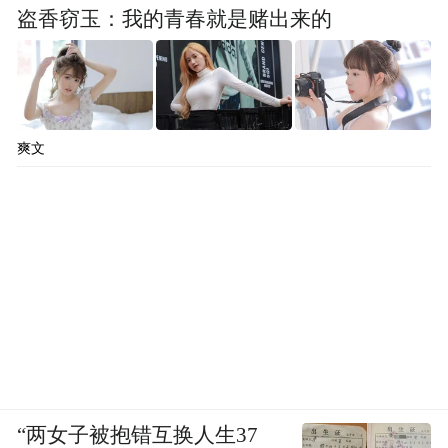
盗香窃玉：我的青春就是赌出来的
爽文
“两女子被抱错互换人生37