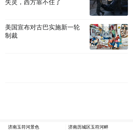
失灵，西方靠不住了
美国宣布对古巴实施新一轮
制裁