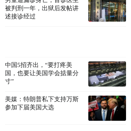
被判刑一年，出狱后发帖讲
述接诊经过
中国5招齐出，“要打疼美
国，也要让美国学会掂量分
寸”
美媒：特朗普私下支持万斯
参加下届美国大选