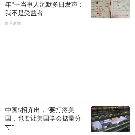
年”一当事人沉默多日发声：
我不是受益者
红星新闻
中国5招齐出，“要打疼美
国，也要让美国学会掂量分
寸”