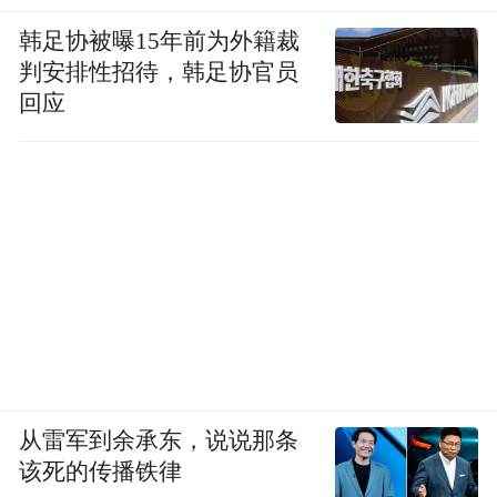
韩足协被曝15年前为外籍裁
判安排性招待，韩足协官员
回应
从雷军到余承东，说说那条
该死的传播铁律