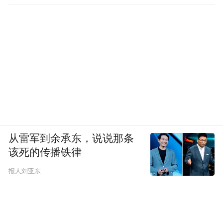
从雷军到余承东，说说那条
该死的传播铁律
报人刘亚东