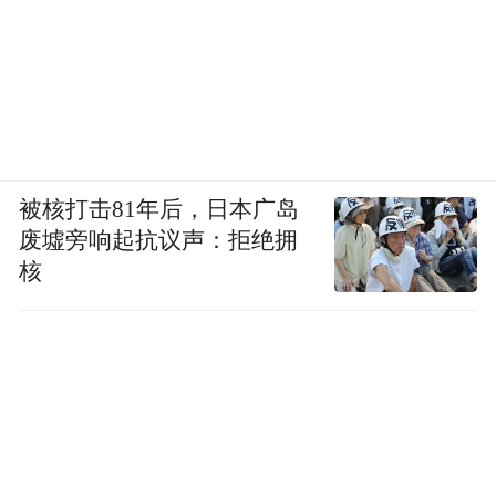
被核打击81年后，日本广岛
废墟旁响起抗议声：拒绝拥
核