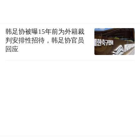
韩足协被曝15年前为外籍裁
判安排性招待，韩足协官员
回应