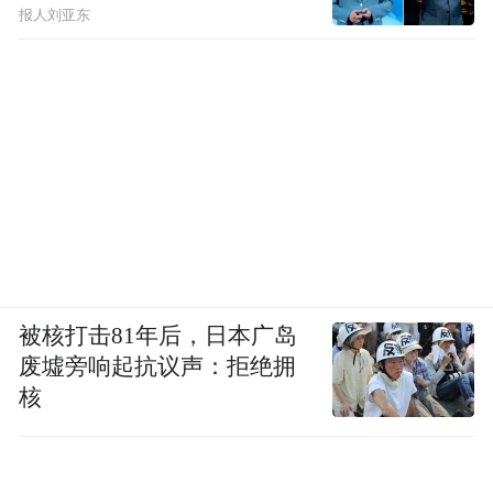
报人刘亚东
被核打击81年后，日本广岛
废墟旁响起抗议声：拒绝拥
核