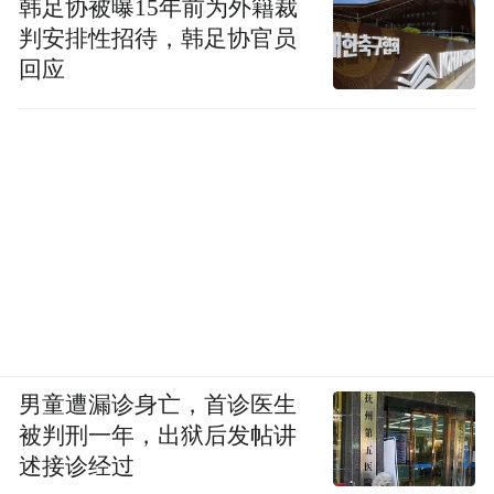
韩足协被曝15年前为外籍裁
判安排性招待，韩足协官员
回应
男童遭漏诊身亡，首诊医生
被判刑一年，出狱后发帖讲
述接诊经过