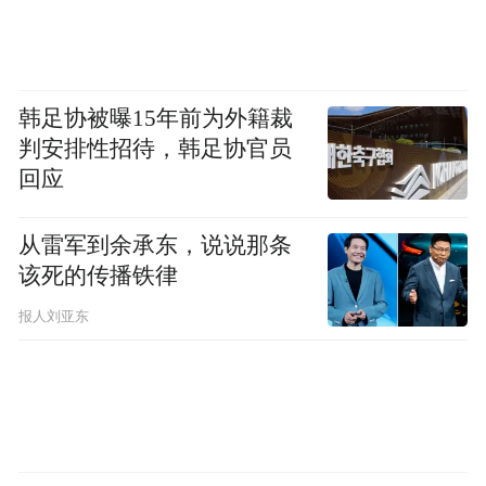
韩足协被曝15年前为外籍裁
判安排性招待，韩足协官员
回应
从雷军到余承东，说说那条
该死的传播铁律
报人刘亚东