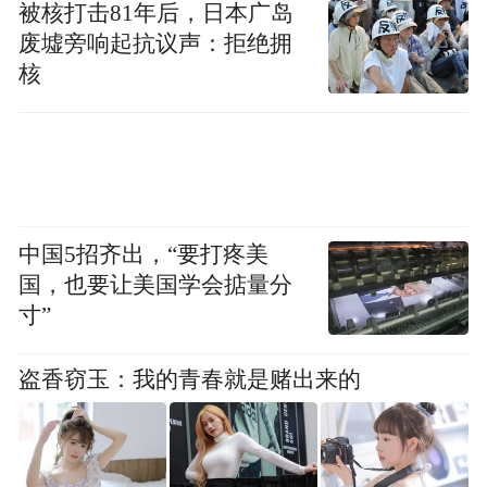
被核打击81年后，日本广岛
废墟旁响起抗议声：拒绝拥
核
中国5招齐出，“要打疼美
国，也要让美国学会掂量分
寸”
盗香窃玉：我的青春就是赌出来的