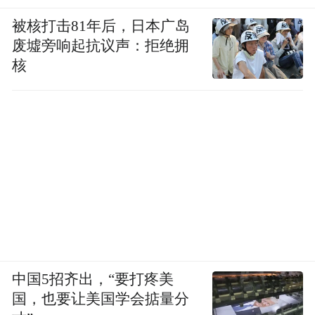
被核打击81年后，日本广岛
废墟旁响起抗议声：拒绝拥
核
中国5招齐出，“要打疼美
国，也要让美国学会掂量分