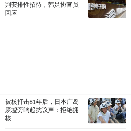
判安排性招待，韩足协官员
回应
被核打击81年后，日本广岛
废墟旁响起抗议声：拒绝拥
核