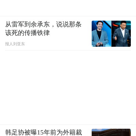
从雷军到余承东，说说那条
该死的传播铁律
报人刘亚东
韩足协被曝15年前为外籍裁