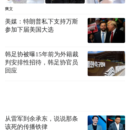
爽文
美媒：特朗普私下支持万斯
参加下届美国大选
韩足协被曝15年前为外籍裁
判安排性招待，韩足协官员
回应
从雷军到余承东，说说那条
该死的传播铁律