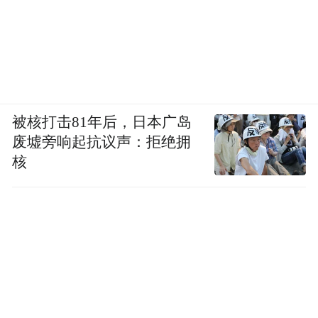
被核打击81年后，日本广岛
废墟旁响起抗议声：拒绝拥
核