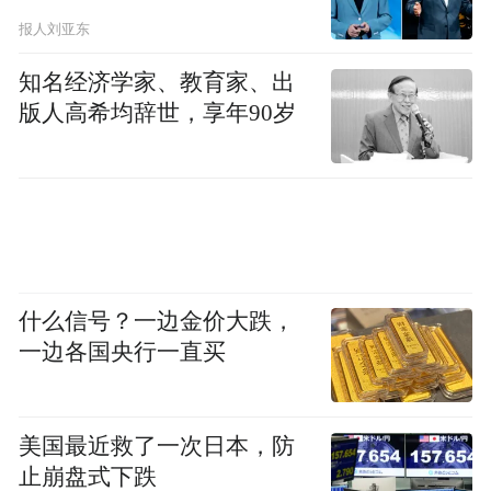
报人刘亚东
知名经济学家、教育家、出
版人高希均辞世，享年90岁
什么信号？一边金价大跌，
一边各国央行一直买
美国最近救了一次日本，防
止崩盘式下跌