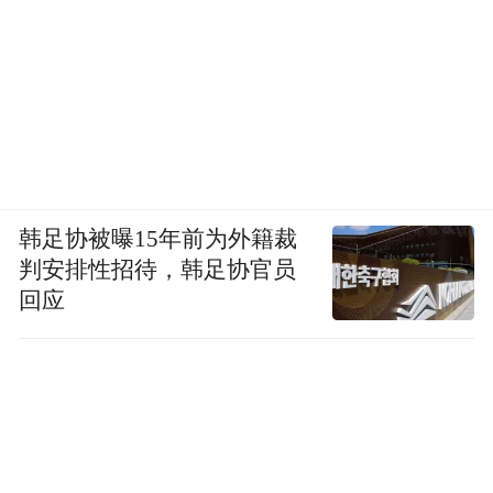
韩足协被曝15年前为外籍裁
判安排性招待，韩足协官员
回应