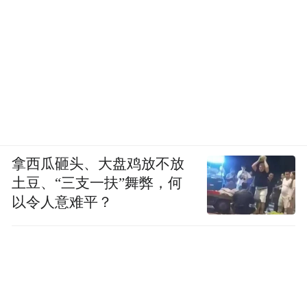
拿西瓜砸头、大盘鸡放不放
土豆、“三支一扶”舞弊，何
以令人意难平？