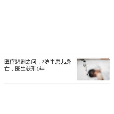
医疗悲剧之问，2岁半患儿身
亡，医生获刑1年