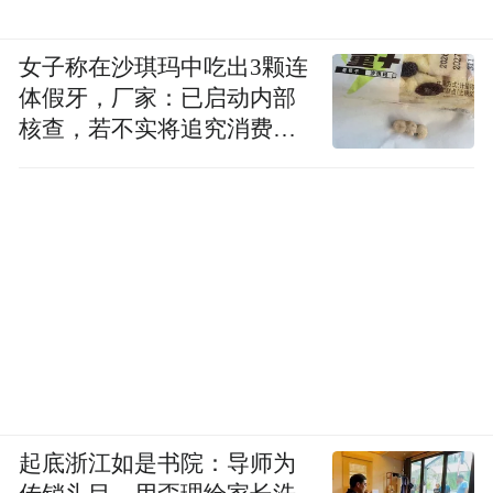
女子称在沙琪玛中吃出3颗连
体假牙，厂家：已启动内部
核查，若不实将追究消费者
诬陷责任
起底浙江如是书院：导师为