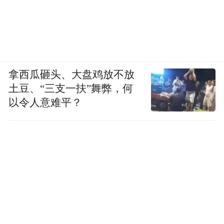
拿西瓜砸头、大盘鸡放不放
土豆、“三支一扶”舞弊，何
以令人意难平？