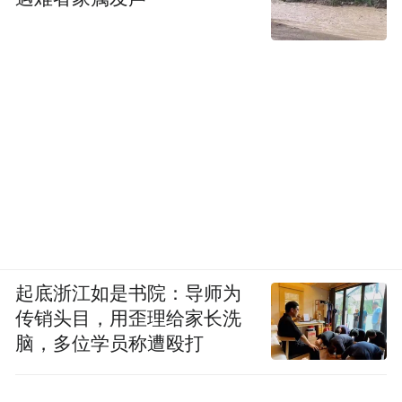
起底浙江如是书院：导师为
传销头目，用歪理给家长洗
脑，多位学员称遭殴打