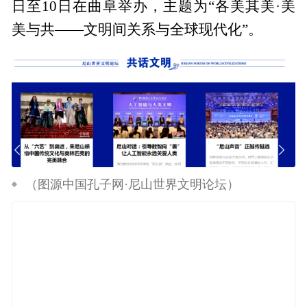
日至10日在曲阜举办，主题为“各美其美·美
美与共——文明间关系与全球现代化”。
（图源中国孔子网·尼山世界文明论坛）