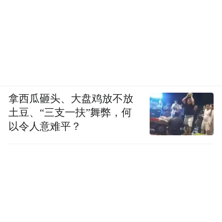
拿西瓜砸头、大盘鸡放不放
土豆、“三支一扶”舞弊，何
以令人意难平？