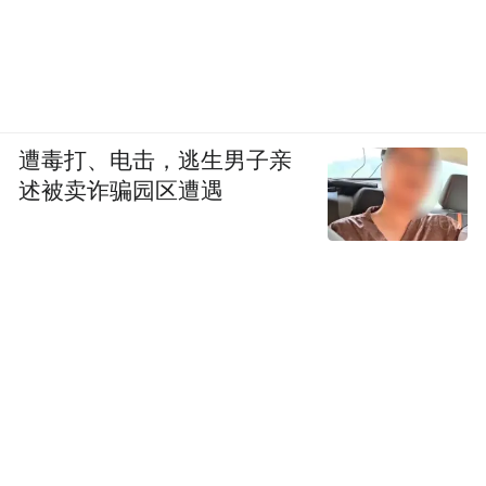
遭毒打、电击，逃生男子亲
述被卖诈骗园区遭遇