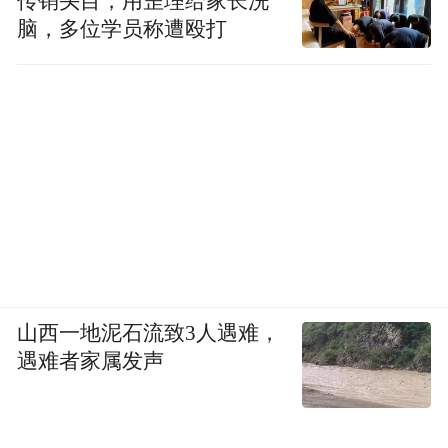
传销头目，用歪理给家长洗
脑，多位学员称遭殴打
山西一地泥石流致3人遇难，
遇难者家属发声