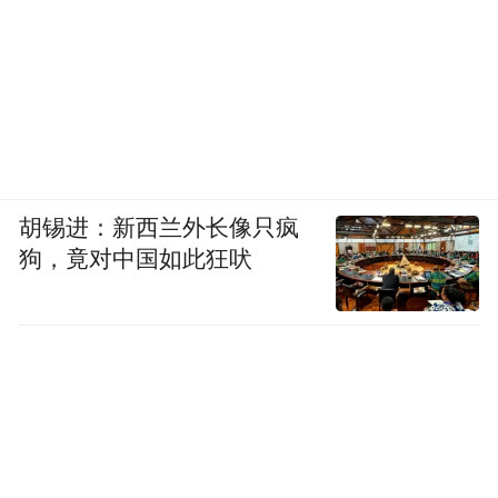
胡锡进：新西兰外长像只疯
狗，竟对中国如此狂吠