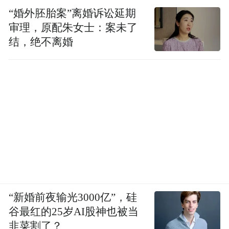
“婚外胚胎案”离婚诉讼延期
审理，原配朱女士：案未了
结，绝不离婚
“新婚前夜输光3000亿”，硅
谷最红的25岁AI股神也被当
韭菜割了？