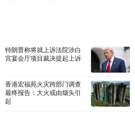
山东省糖酒副食品商业协会会长薛剑锐在预
备会上对第91届山东糖酒会的筹备工作进程
进行了细致说明。会议已提前安排了协会会
特朗普称将就上诉法院涉白
员单位的展位和宣传位，并对会议相关配套
宫宴会厅项目裁决提起上诉
活动进行了周密部署。会议由协会副会长兼
秘书长李明信主持。
香港宏福苑火灾跨部门调查
最终报告：大火或由烟头引
起