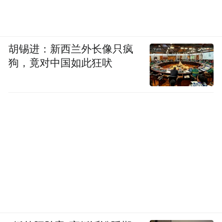
胡锡进：新西兰外长像只疯
狗，竟对中国如此狂吠