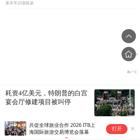
基本常识项栋梁
耗资4亿美元，特朗普的白宫
宴会厅修建项目被叫停
共促全球旅业合作 2026 ITB上
2026全球智
打开
海国际旅游交易博览会落幕
12月举办