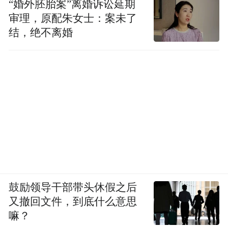
“婚外胚胎案”离婚诉讼延期
审理，原配朱女士：案未了
结，绝不离婚
鼓励领导干部带头休假之后
又撤回文件，到底什么意思
嘛？