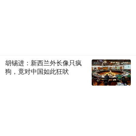
胡锡进：新西兰外长像只疯
狗，竟对中国如此狂吠