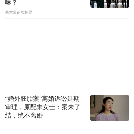
嘛？
基本常识项栋梁
“婚外胚胎案”离婚诉讼延期
审理，原配朱女士：案未了
结，绝不离婚