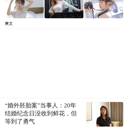
爽文
“婚外胚胎案”当事人：20年
结婚纪念日没收到鲜花，但
等到了勇气