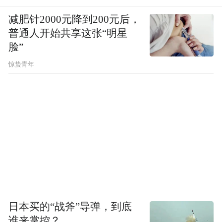
减肥针2000元降到200元后，
普通人开始共享这张“明星
脸”
惊蛰青年
日本买的“战斧”导弹，到底
谁来掌控？