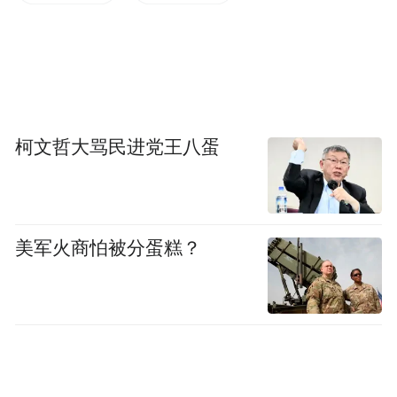
要通报分析夏季辖区多发的打架、诈骗、盗
窃警情发案时间、地点、手段等特点，要求
队员们有针对性地开展好日常巡逻、宣传工
作，并通过剖析案例、互动问答等形式，深
入浅出地讲解了反电诈、反盗抢、防溺水等
柯文哲大骂民进党王八蛋
安全知识，进一步增强参训队员们的风险识
别意识及稳妥应对技能。
美军火商怕被分蛋糕？