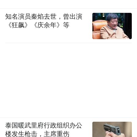
知名演员秦焰去世，曾出演
《狂飙》《庆余年》等
泰国暖武里府行政组织办公
楼发生枪击，主席重伤