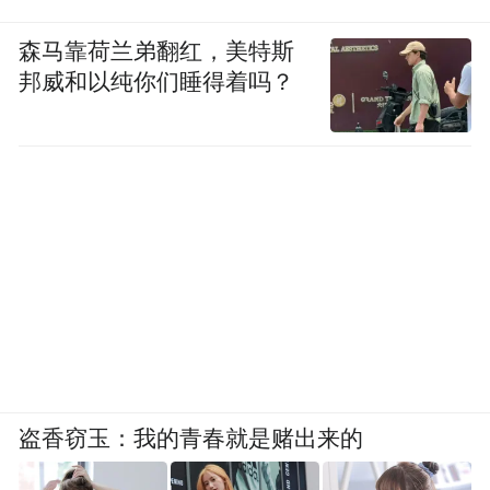
森马靠荷兰弟翻红，美特斯
邦威和以纯你们睡得着吗？
盗香窃玉：我的青春就是赌出来的