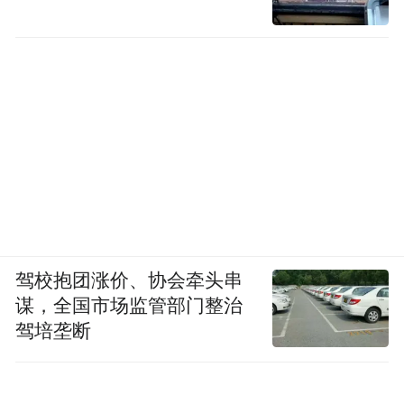
驾校抱团涨价、协会牵头串
谋，全国市场监管部门整治
驾培垄断