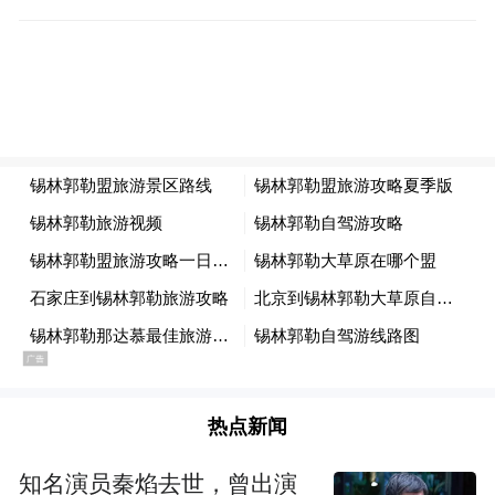
“盾牌手要位于左侧，钢叉手紧跟盾牌右后
侧，协同制敌！”……在琵琶山市场举行的户
外训练课上，民警围绕可疑人员行为观察、
防暴器材使用、突发事件应急处置、最小单
元协同作战等科目，采取示范和演练相结
合，传授防范处置策略和技巧，锤炼儒警联
盟队员们的快速反应和规范处置能力。
热点新闻
知名演员秦焰去世，曾出演