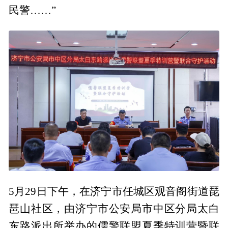
民警……”
5月29日下午，在济宁市任城区观音阁街道琵
琶山社区，由济宁市公安局市中区分局太白
东路派出所举办的儒警联盟夏季特训营暨联