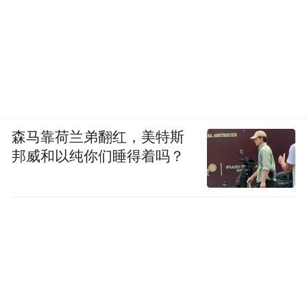
森马靠荷兰弟翻红，美特斯
邦威和以纯你们睡得着吗？