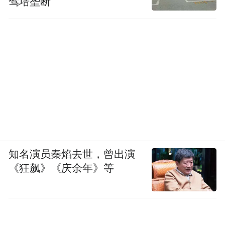
驾培垄断
知名演员秦焰去世，曾出演
《狂飙》《庆余年》等