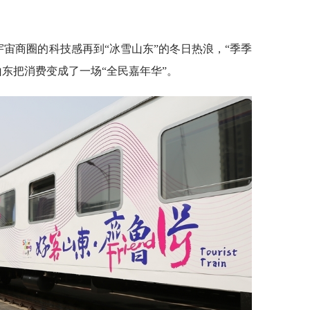
宇宙商圈的科技感再到“冰雪山东”的冬日热浪，“季季
东把消费变成了一场“全民嘉年华”。