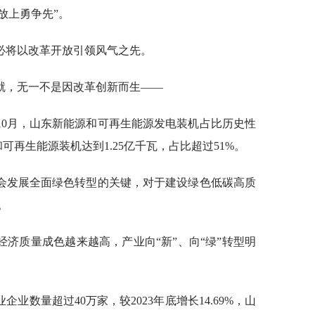
放上勇争先”。
必将以改革开放引领风气之先。
就，无一不是因改革创新而生——
年10月，山东新能源和可再生能源发电装机占比历史性
可再生能源装机达到1.25亿千瓦，占比超过51%。
会发展全面绿色转型的关键，对于建设绿色低碳高质
。
济质量成色越来越高，产业向“新”、向“绿”转型明
企业数量超过40万家，较2023年底增长14.69%，山