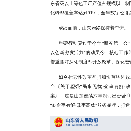
东省级以上绿色工厂产值占规模以上制
化转型覆盖率达到91%，全年数字经济总
成绩面前，山东始终保持着奋进。
重磅行动莫过于今年“新春第一会
以创新激发活力”的动员令，核心工作
着重抓好深化制度型开放改革、深化营
如今标志性改革举措加快落地见效
台《关于塑强“民事无忧·企事有解·
案》，这是山东连续六年制订出台营商
忧·企事有解·政事高效”服务品牌，打