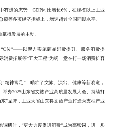
中有进的态势，GDP同比增长6%，在规模以上工业
总额等多项经济指标上，增速超过全国同期水平。
动赢得发展的主动。
站“C位”——以聚力实施商品消费提升、服务消费提
际消费拓展等“五大工程”为纲，意在打一场消费扩容
到“精神富足”，瞄准了文旅、演出、健康等新赛道，
车、举办2025山东省文旅产业高质量发展大会、持续打
山东”品牌，工业大省山东将文旅产业打造为支柱产业
地调研时，“更大力度促进消费”成为高频词，进一步