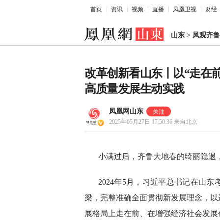
首页
资讯
视频
直播
凤凰卫视
财经
山东
>
凤观齐鲁
改革创新看山东丨以“走在前
高质量发展生动实践
凤凰网山东
2025年05月27日 17:50:36
来自北京
小满过后，齐鲁大地春的绮丽隐退
2024年5月，习近平总书记在山
梁，完整准确全面贯彻新发展理念，以
展格局上走在前、在增强经济社会发展