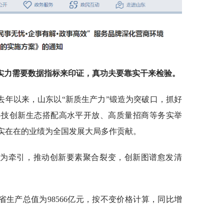
硬实力需要数据指标来印证，真功夫要靠实干来检验。
去年以来，山东以“新质生产力”锻造为突破口，抓好
科技创新生态搭配高水平开放、高质量招商等务实举
实实在在的业绩为全国发展大局多作贡献。
链为牵引，推动创新要素聚合裂变，创新图谱愈发清
省生产总值为98566亿元，按不变价格计算，同比增