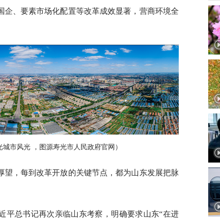
国企、要素市场化配置等改革成效显著，营商环境全
光城市风光 ，图源寿光市人民政府官网）
厚望，每到改革开放的关键节点，都为山东发展把脉
近平总书记再次亲临山东考察，明确要求山东“在进