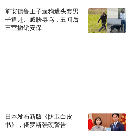
前安德鲁王子遛狗遭头套男
子追赶、威胁辱骂，丑闻后
王室撤销安保
日本发布新版《防卫白皮
书》，俄罗斯强硬警告