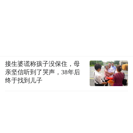
接生婆谎称孩子没保住，母
亲坚信听到了哭声，38年后
终于找到儿子