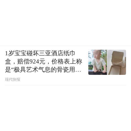
1岁宝宝碰坏三亚酒店纸巾
盒，赔偿924元，价格表上称
是“极具艺术气息的骨瓷用
品”
现代快报