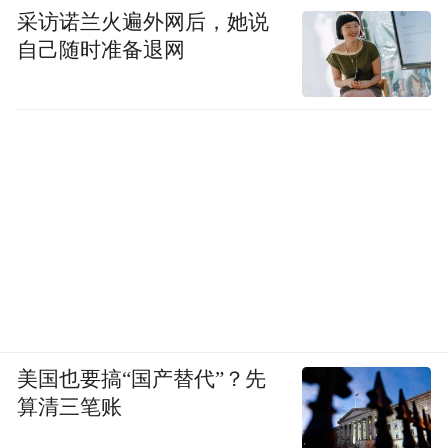
采访诺兰火遍外网后，她说
自己随时准备退网
美国也要搞“国产替代”？先
算清三笔账