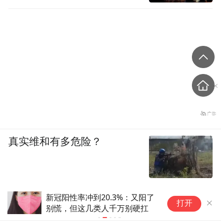
真实维和有多危险？
性率冲到20.3%：又阳了
“看人终于不用侧着头
打开
，但这几类人千万别硬扛
54岁阿姨斜视术后重