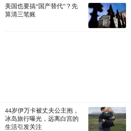
美国也要搞“国产替代”？先
算清三笔账
44岁伊万卡被丈夫公主抱，
冰岛旅行曝光，远离白宫的
生活引发关注