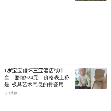
1岁宝宝碰坏三亚酒店纸巾
盒，赔偿924元，价格表上称
是“极具艺术气息的骨瓷用
品”
现代快报