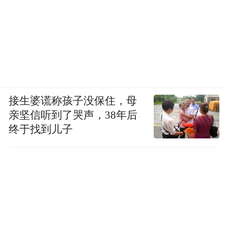
接生婆谎称孩子没保住，母
亲坚信听到了哭声，38年后
终于找到儿子