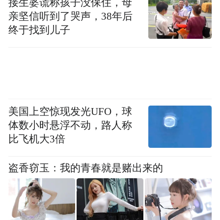
接生婆谎称孩子没保住，母
亲坚信听到了哭声，38年后
终于找到儿子
美国上空惊现发光UFO，球
体数小时悬浮不动，路人称
比飞机大3倍
盗香窃玉：我的青春就是赌出来的