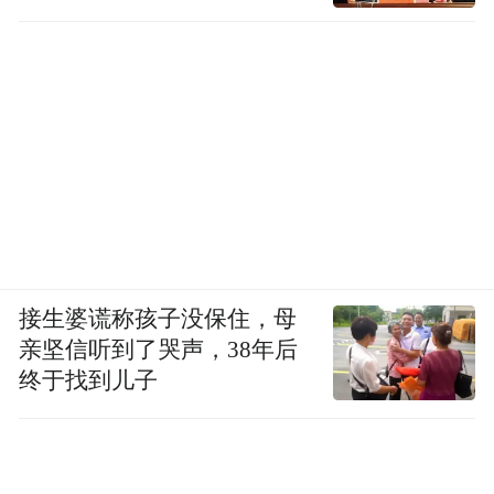
接生婆谎称孩子没保住，母
亲坚信听到了哭声，38年后
终于找到儿子