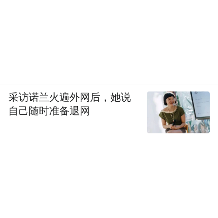
采访诺兰火遍外网后，她说
自己随时准备退网