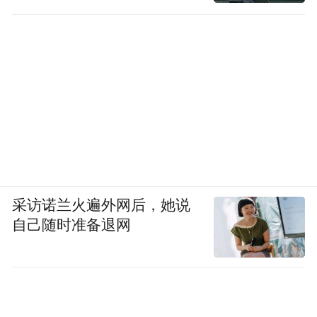
采访诺兰火遍外网后，她说
自己随时准备退网