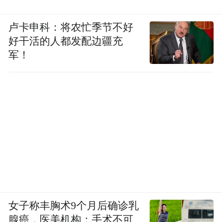
卢卡申科：将农忙季节不好
好干活的人都发配边疆充
军！
女子称丰胸术9个月后确诊乳
腺癌，医美机构：手术不可