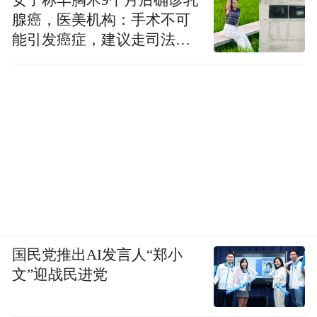
腺癌，医美机构：手术不可
能引发癌症，建议走司法途
径
国民党推出AI发言人“郑小
文”迎战民进党