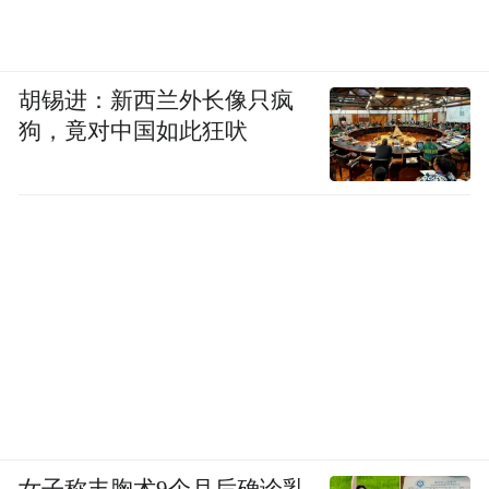
胡锡进：新西兰外长像只疯
狗，竟对中国如此狂吠
女子称丰胸术9个月后确诊乳