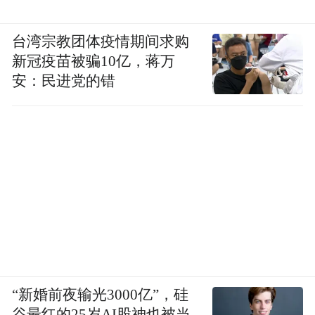
台湾宗教团体疫情期间求购
新冠疫苗被骗10亿，蒋万
安：民进党的错
“新婚前夜输光3000亿”，硅
谷最红的25岁AI股神也被当