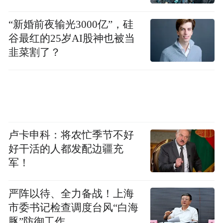
“新婚前夜输光3000亿”，硅
谷最红的25岁AI股神也被当
韭菜割了？
卢卡申科：将农忙季节不好
好干活的人都发配边疆充
军！
严阵以待、全力备战！上海
市委书记检查调度台风“白海
豚”防御工作