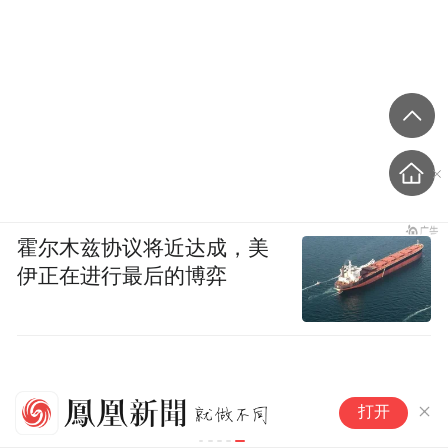
霍尔木兹协议将近达成，美
伊正在进行最后的博弈
国家互联网
打开
息处理者个
稿）》公开