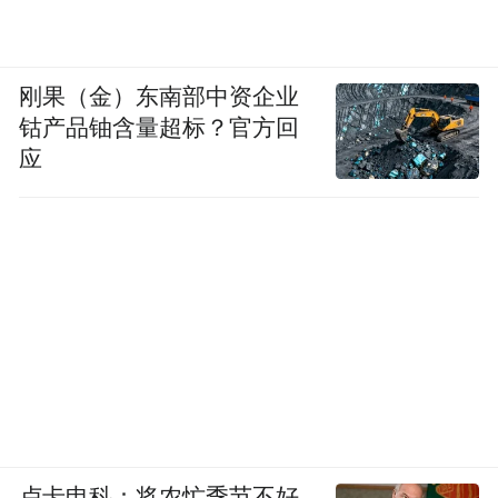
刚果（金）东南部中资企业
钴产品铀含量超标？官方回
应
卢卡申科：将农忙季节不好