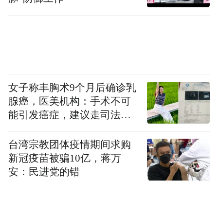
女子称丰胸术9个月后确诊乳
腺癌，医美机构：手术不可
能引发癌症，建议走司法途
径
台湾宗教团体疫情期间求购
新冠疫苗被骗10亿，蒋万
安：民进党的错