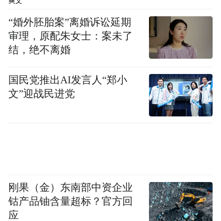
爽文
“婚外胚胎案”离婚诉讼延期
审理，原配朱女士：案未了
结，绝不离婚
国民党推出AI发言人“郑小
文”迎战民进党
刚果（金）东南部中资企业
钴产品铀含量超标？官方回
应