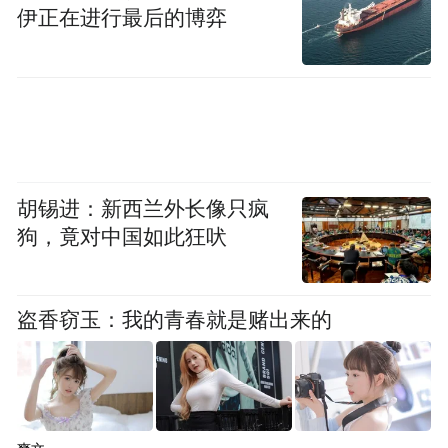
伊正在进行最后的博弈
胡锡进：新西兰外长像只疯
狗，竟对中国如此狂吠
盗香窃玉：我的青春就是赌出来的