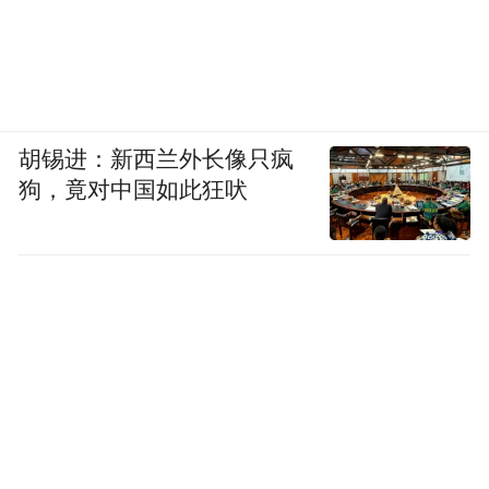
胡锡进：新西兰外长像只疯
狗，竟对中国如此狂吠