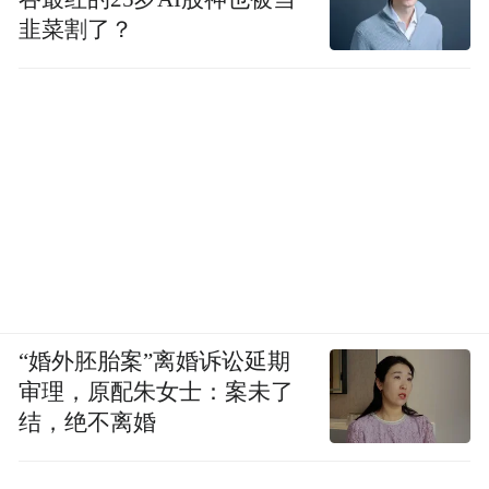
韭菜割了？
“婚外胚胎案”离婚诉讼延期
审理，原配朱女士：案未了
结，绝不离婚