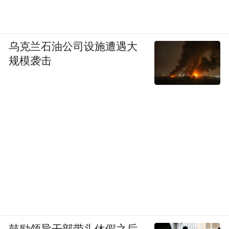
乌克兰石油公司设施遭遇大
规模袭击
鼓励领导干部带头休假之后