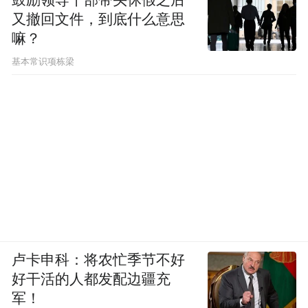
又撤回文件，到底什么意思
嘛？
基本常识项栋梁
卢卡申科：将农忙季节不好
好干活的人都发配边疆充
军！