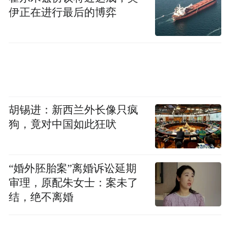
伊正在进行最后的博弈
胡锡进：新西兰外长像只疯
狗，竟对中国如此狂吠
“婚外胚胎案”离婚诉讼延期
审理，原配朱女士：案未了
结，绝不离婚