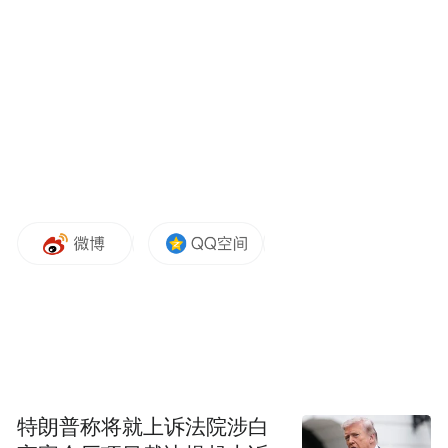
特朗普称将就上诉法院涉白