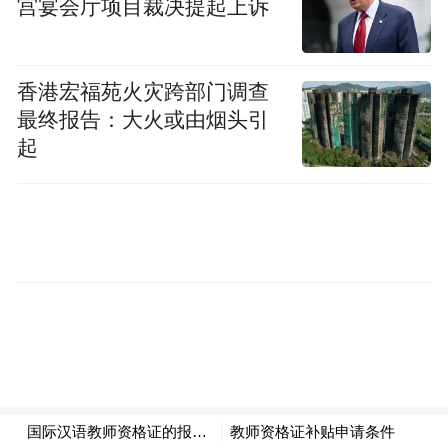
宫宴会厅项目裁决提起上诉
香港宏福苑火灾跨部门调查
最终报告：大火或由烟头引
起