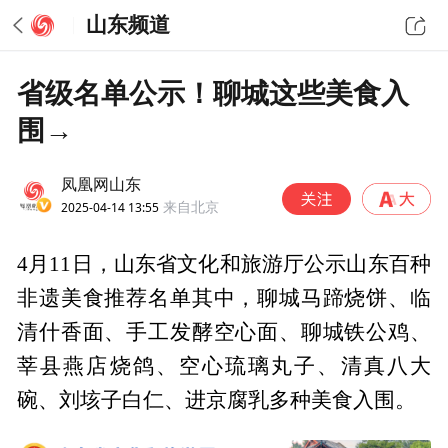
山东频道
省级名单公示！聊城这些美食入
围→
凤凰网山东
2025-04-14 13:55
来自北京
4月11日，山东省文化和旅游厅公示山东百种
非遗美食推荐名单其中，聊城马蹄烧饼、临
清什香面、手工发酵空心面、聊城铁公鸡、
莘县燕店烧鸽、空心琉璃丸子、清真八大
碗、刘垓子白仁、进京腐乳多种美食入围。