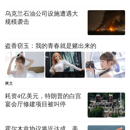
乌克兰石油公司设施遭遇大
规模袭击
盗香窃玉：我的青春就是赌出来的
爽文
耗资4亿美元，特朗普的白宫
宴会厅修建项目被叫停
霍尔木兹协议将近达成，美