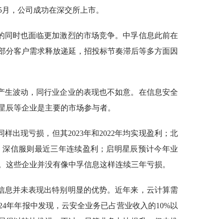
年5月，公司成功在深交所上市。
的同时也面临更加激烈的市场竞争。中孚信息此前在
部分客户需求释放递延，招投标节奏滞后等多方面因
产生波动，同行业企业的表现也不如意。在信息安全
星辰等企业是主要的市场参与者。
出现亏损，但其2023年和2022年均实现盈利；北
利；深信服则最近三年连续盈利；启明星辰预计今年业
盈利。这些企业并没有像中孚信息这样连续三年亏损。
信息并未表现出特别明显的优势。近年来，云计算需
24年年报中发现，云安全业务已占营业收入的10%以