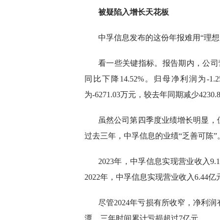
被疑陷入增长天花板
中孚信息发布的这份年报难用“理想
看一些关键指标。报告期内，公司营业
同比下降14.52%。归母净利润为-1
为-6271.03万元，较去年同期减少4230.
虽然公司第四季度业绩增长明显，
过去三年，中孚信息的业绩“乏善可陈”
2023年，中孚信息实现营业收入9.1
2022年，中孚信息实现营业收入6.44亿
尽管2024年亏损有所收窄，净利
潭，三年时间累计亏损超过7亿元。