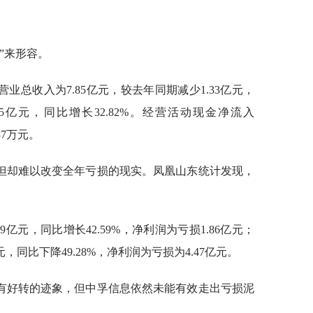
”来形容。
总收入为7.85亿元，较去年同期减少1.33亿元，
.25亿元，同比增长32.82%。经营活动现金净流入
87万元。
但却难以改变全年亏损的现实。凤凰山东统计发现，
。
9亿元，同比增长42.59%，净利润为亏损1.86亿元；
元，同比下降49.28%，净利润为亏损为4.47亿元。
润有好转的迹象，但中孚信息依然未能有效走出亏损泥