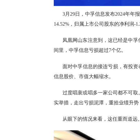
3月29日，中孚信息发布2024年
14.52%，归属上市公司股东的净利润-1.
凤凰网山东注意到，这已经是中孚信息
间里，中孚信息亏损超过7个亿。
面对中孚信息的接连亏损，有投资
信息股价、市值大幅缩水。
过度唱衰或唱多一家公司都不可取
实举措，走出亏损泥潭，重拾业绩升势
从眼下的情况来看，这任重而道远