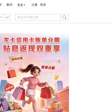
学
数码
注册
登录
更多
内