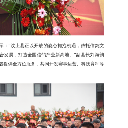
示：“汶上县正以开放的姿态拥抱机遇，依托信鸽文
融合发展，打造全国信鸽产业新高地。”副县长刘海韵
者提供全方位服务，共同开发赛事运营、科技育种等