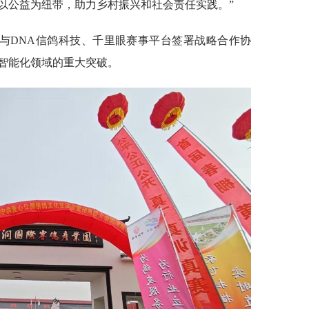
以公益为纽带，助力乡村振兴和社会责任实践。”
与DNA信鸽科技、千里眼赛事平台签署战略合作协
智能化领域的重大突破。