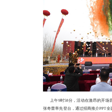
上午9时58分，活动在激昂的开
张奇蕾率先登台，通过招商推介PPT