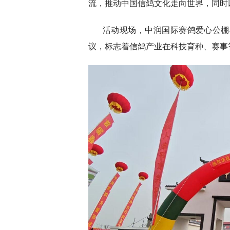
流，推动中国信鸽文化走向世界，同时
活动现场，中润国际赛鸽爱心公棚
议，标志着信鸽产业在科技育种、赛事