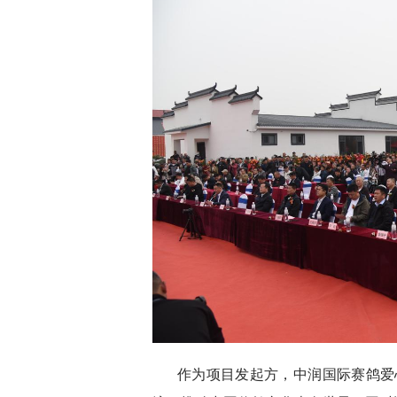
作为项目发起方，中润国际赛鸽爱