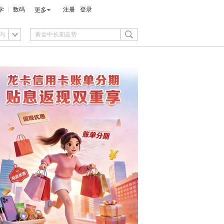
学
数码
注册
登录
更多
内