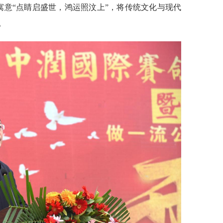
寓意“点睛启盛世，鸿运照汶上”，将传统文化与现代
。