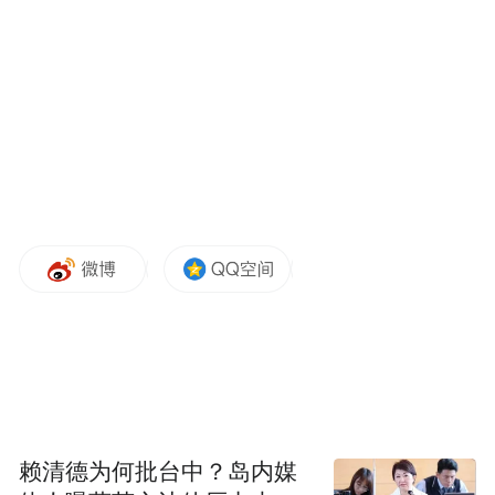
梅花盛开，不仅为大家提供了一个亲近自
然、感受春天的好去处，也成为展示城市文
化底蕴和生态魅力的重要窗口。接下来，随
赖清德为何批台中？岛内媒
着气温进一步升高，西董街道街道其他各类