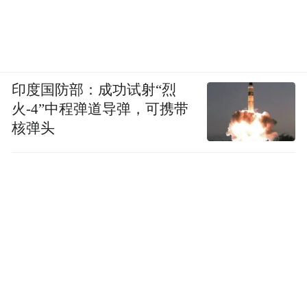
印度国防部：成功试射“烈
火-4”中程弹道导弹，可携带
核弹头