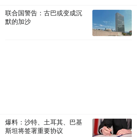
联合国警告：古巴或变成沉
默的加沙
爆料：沙特、土耳其、巴基
斯坦将签署重要协议