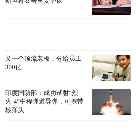
斯坦将签署重要协议
又一个顶流老板，分给员工
300亿
印度国防部：成功试射“烈
火-4”中程弹道导弹，可携带
核弹头