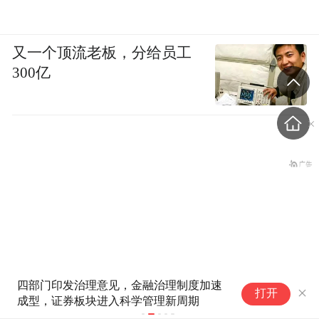
又一个顶流老板，分给员工
300亿
理制度加速
救火的先炸了！网红灭火器没过
打开
新周期
保质期也自爆 快看你车里有没
中国最大的“环”，要来了
有