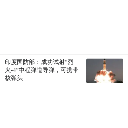
印度国防部：成功试射“烈
火-4”中程弹道导弹，可携带
核弹头