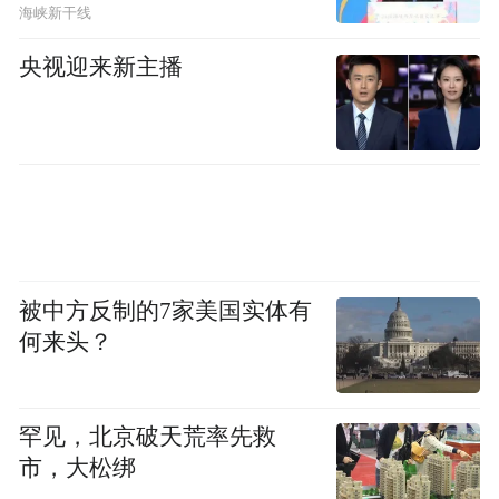
海峡新干线
央视迎来新主播
被中方反制的7家美国实体有
何来头？
罕见，北京破天荒率先救
市，大松绑