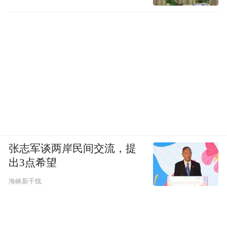
张志军谈两岸民间交流，提
出3点希望
海峡新干线