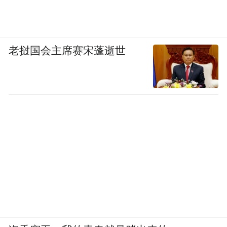
老挝国会主席赛宋蓬逝世