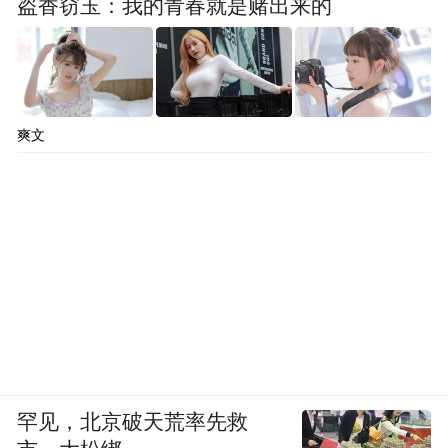
盗香窃玉：我的青春就是赌出来的
爽文
罕见，北京破天荒率先救