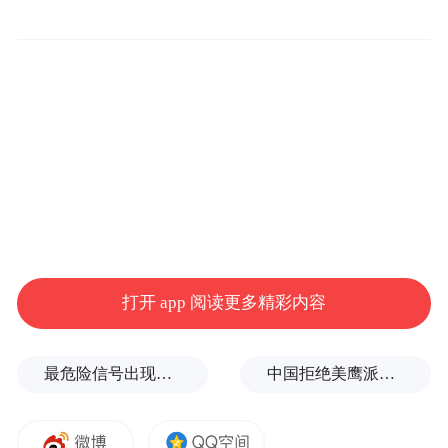
打开 app 阅读更多精彩内容
最危险信号出现！全球能源大动脉岌岌可危
中国拒绝美鹰派副防长访华？弦外之音被热议