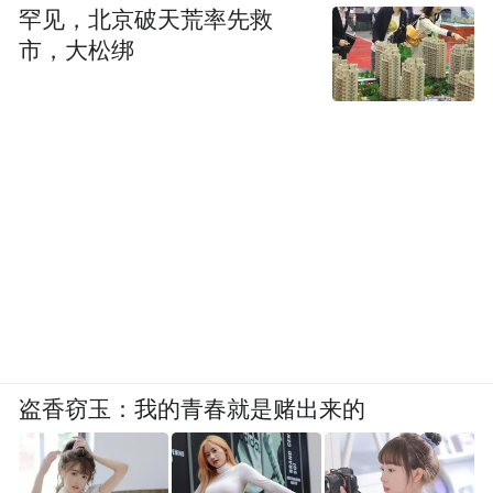
罕见，北京破天荒率先救
市，大松绑
盗香窃玉：我的青春就是赌出来的