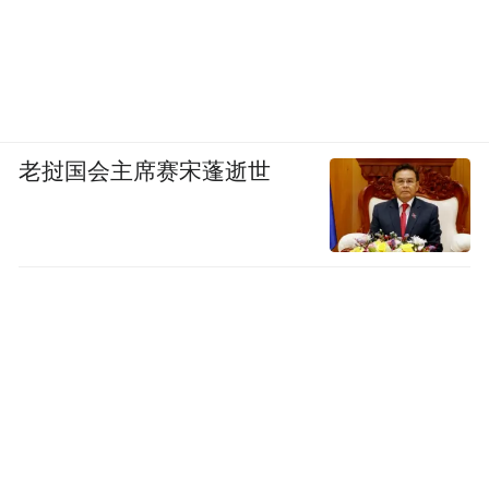
老挝国会主席赛宋蓬逝世
(本文章版权归凤凰网所有，未经授权，不得转载)