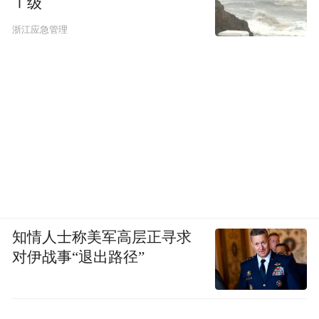
Ⅰ级
浙江应急管理
知情人士称美军高层正寻求
对伊战事“退出路径”