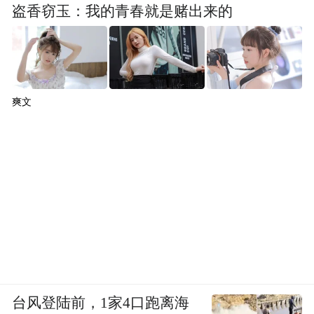
盗香窃玉：我的青春就是赌出来的
爽文
台风登陆前，1家4口跑离海