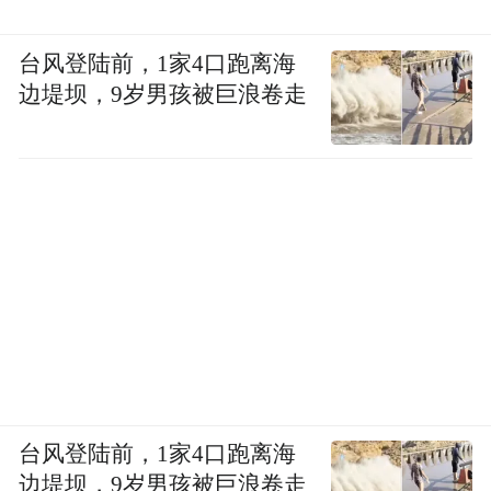
台风登陆前，1家4口跑离海
边堤坝，9岁男孩被巨浪卷走
台风登陆前，1家4口跑离海
边堤坝，9岁男孩被巨浪卷走