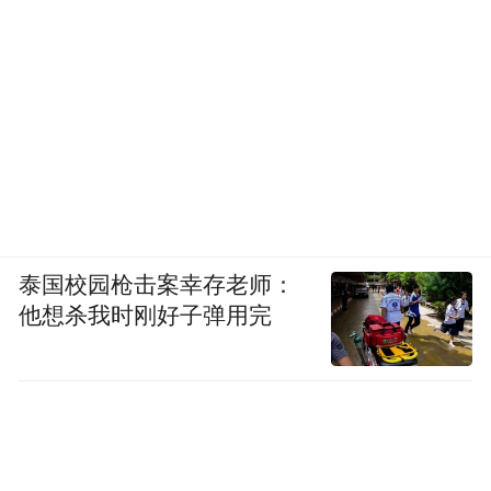
泰国校园枪击案幸存老师：
他想杀我时刚好子弹用完