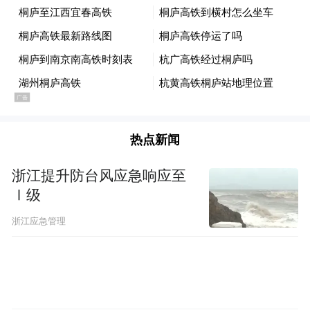
热点新闻
浙江提升防台风应急响应至
Ⅰ级
浙江应急管理