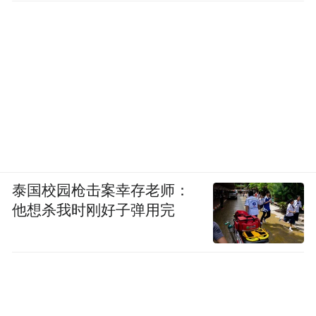
泰国校园枪击案幸存老师：
他想杀我时刚好子弹用完