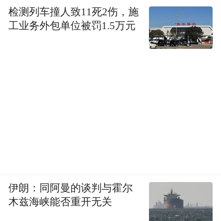
检测列车撞人致11死2伤，施
工业务外包单位被罚1.5万元
伊朗：同阿曼的谈判与霍尔
木兹海峡能否重开无关