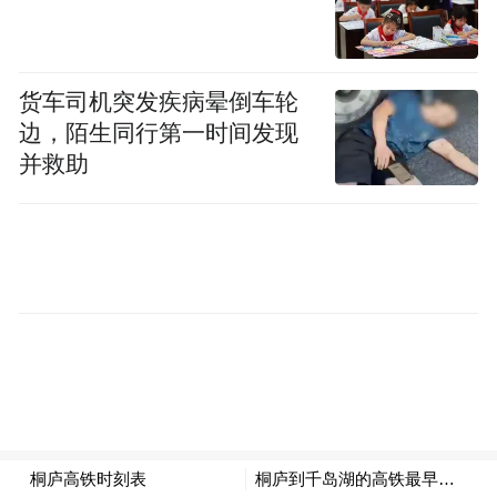
货车司机突发疾病晕倒车轮
边，陌生同行第一时间发现
并救助