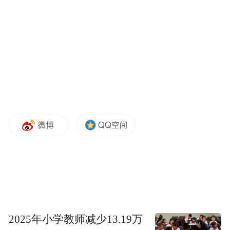
2025年小学教师减少13.19万