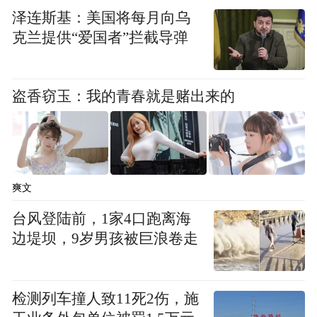
泽连斯基：美国将每月向乌
克兰提供“爱国者”拦截导弹
盗香窃玉：我的青春就是赌出来的
爽文
台风登陆前，1家4口跑离海
边堤坝，9岁男孩被巨浪卷走
检测列车撞人致11死2伤，施