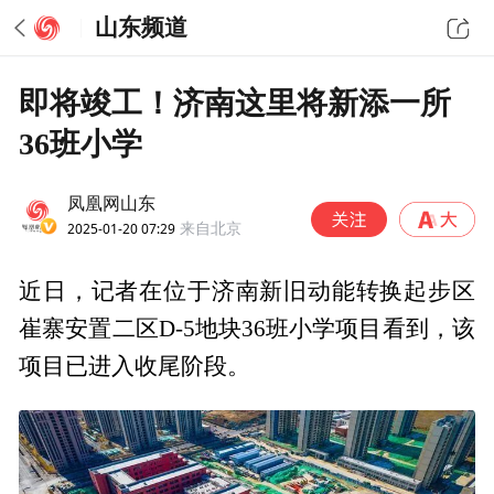
山东频道
即将竣工！济南这里将新添一所
36班小学
凤凰网山东
2025-01-20 07:29
来自北京
近日，记者在位于济南新旧动能转换起步区
崔寨安置二区D-5地块36班小学项目看到，该
项目已进入收尾阶段。