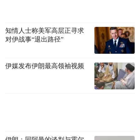
知情人士称美军高层正寻求
对伊战事“退出路径”
伊媒发布伊朗最高领袖视频
伊朗：同阿曼的谈判与霍尔