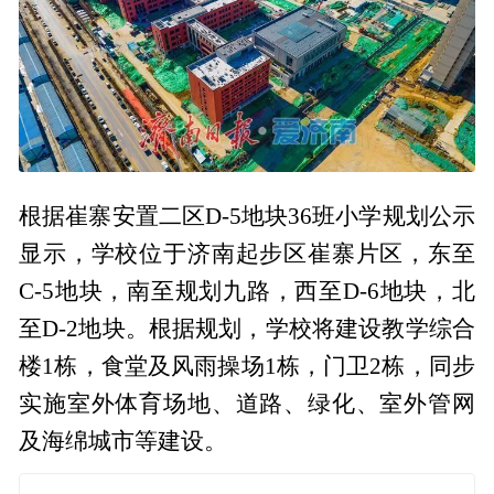
根据崔寨安置二区D-5地块36班小学规划公示
显示，学校位于济南起步区崔寨片区，东至
C-5地块，南至规划九路，西至D-6地块，北
至D-2地块。根据规划，学校将建设教学综合
楼1栋，食堂及风雨操场1栋，门卫2栋，同步
实施室外体育场地、道路、绿化、室外管网
及海绵城市等建设。