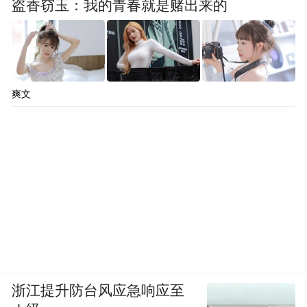
盗香窃玉：我的青春就是赌出来的
爽文
浙江提升防台风应急响应至