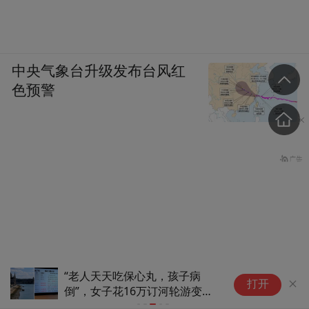
中央气象台升级发布台风红
色预警
“老人天天吃保心丸，孩子病
我
打开
倒”，女子花16万订河轮游变赶
开
大巴拉练