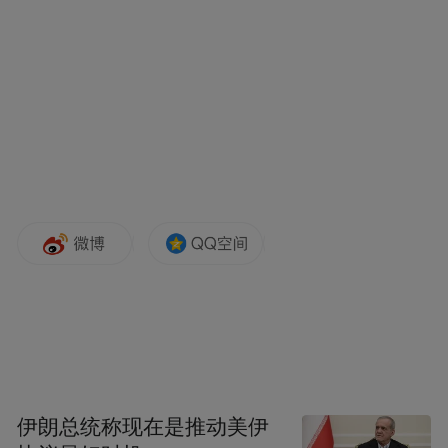
2.发车间隔：30分钟
3.班次：10次/天
4.车辆数：3辆
5.运营时间：17:30-21:30
6.发车时间表
伊朗总统称现在是推动美伊