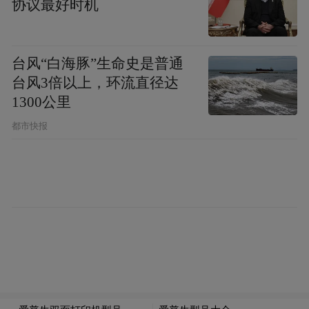
协议最好时机
台风“白海豚”生命史是普通
台风3倍以上，环流直径达
1300公里
都市快报
7.途经站点：
黄河馨苑小区、第八中学、民安馨苑、双湖
豪庭南门、泰山名郡南门、天场瑞府、实验
学校南校区、渤海名园、马坊市场、印象江
南、秦皇丽景西门、南街家苑、领域尚城、
杏林家园南门、银座茂。