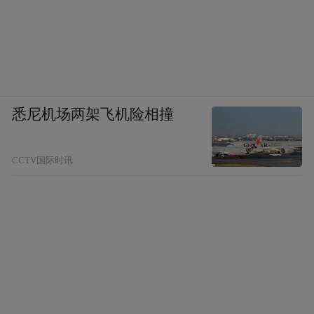
悉尼机场两架飞机险相撞
CCTV国际时讯