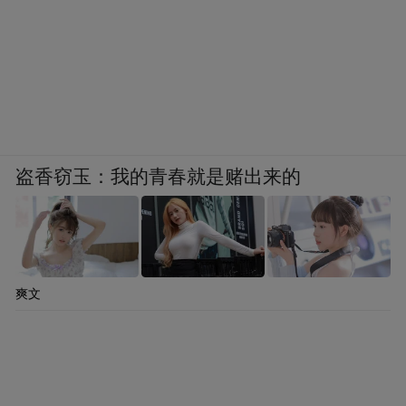
盗香窃玉：我的青春就是赌出来的
爽文