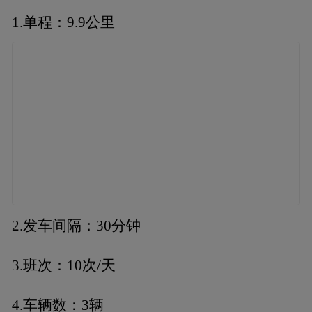
1.单程：9.9公里
2.发车间隔：30分钟
3.班次：10次/天
4.车辆数：3辆