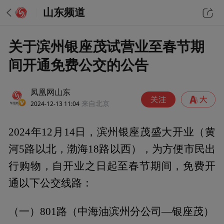
山东频道
关于滨州银座茂试营业至春节期
间开通免费公交的公告
凤凰网山东
2024-12-13 11:04
来自北京
2024年12月14日，滨州银座茂盛大开业（黄
河5路以北，渤海18路以西），为方便市民出
行购物，自开业之日起至春节期间，免费开
通以下公交线路：
（一）801路（中海油滨州分公司—银座茂）