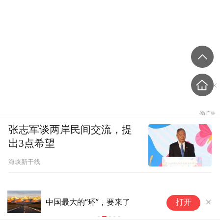
张志军谈两岸民间交流，提
出3点希望
海峡新干线
L
中国最大的“环”，要来了
打开
P
G