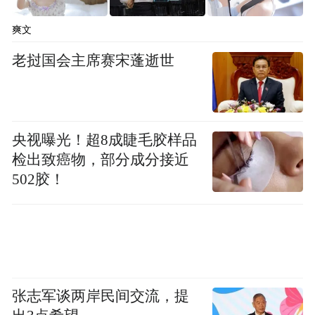
爽文
老挝国会主席赛宋蓬逝世
央视曝光！超8成睫毛胶样品
检出致癌物，部分成分接近
502胶！
张志军谈两岸民间交流，提