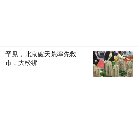
罕见，北京破天荒率先救
市，大松绑