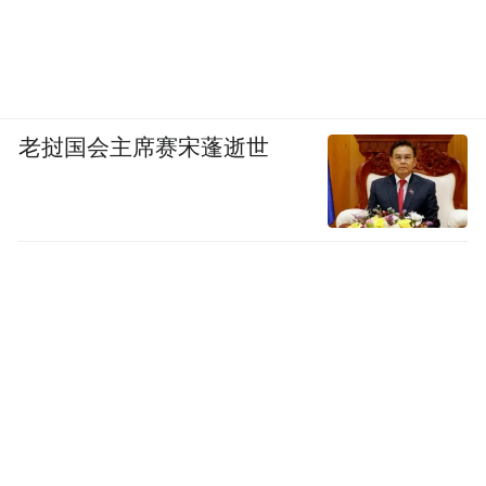
老挝国会主席赛宋蓬逝世