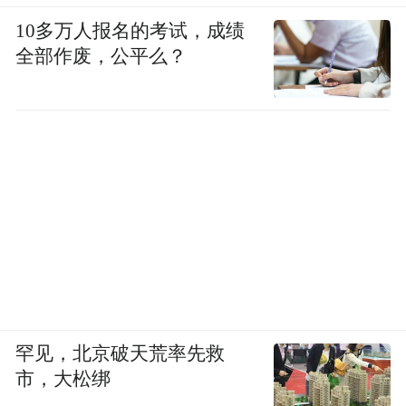
10多万人报名的考试，成绩
全部作废，公平么？
罕见，北京破天荒率先救
市，大松绑