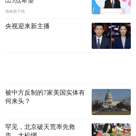
出3点希望
海峡新干线
央视迎来新主播
被中方反制的7家美国实体有
何来头？
罕见，北京破天荒率先救
市，大松绑