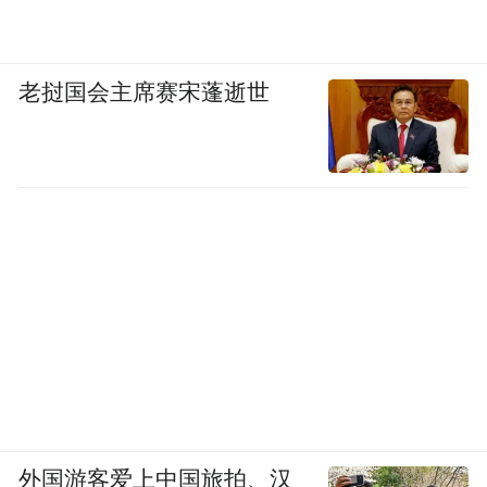
老挝国会主席赛宋蓬逝世
外国游客爱上中国旅拍、汉