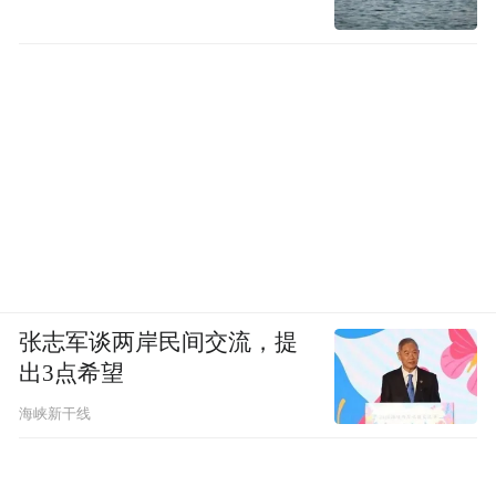
张志军谈两岸民间交流，提
出3点希望
海峡新干线