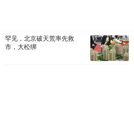
罕见，北京破天荒率先救
市，大松绑