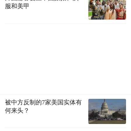
服和美甲
被中方反制的7家美国实体有
何来头？