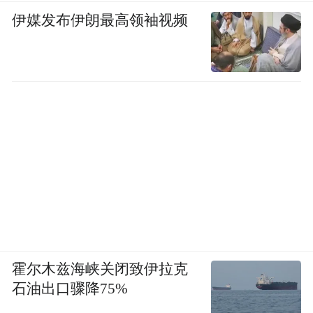
伊媒发布伊朗最高领袖视频
霍尔木兹海峡关闭致伊拉克
石油出口骤降75%