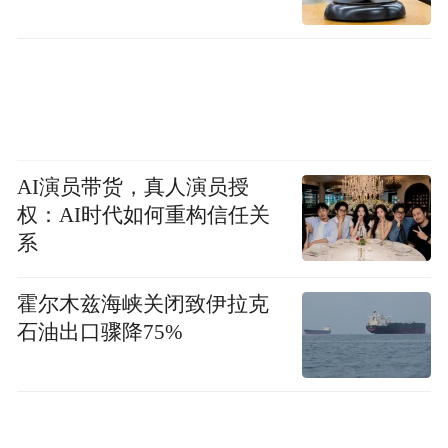
AI演员带货，真人演员授
权：AI时代如何重构信任关
系
霍尔木兹海峡关闭致伊拉克
石油出口骤降75%