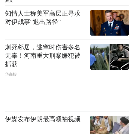
platform and merely provides information storage
爽文
space services.”
知情人士称美军高层正寻求
对伊战事“退出路径”
刺死邻居，逃窜时伤害多名
无辜！河南重大刑案嫌犯被
抓获
华商报
伊媒发布伊朗最高领袖视频