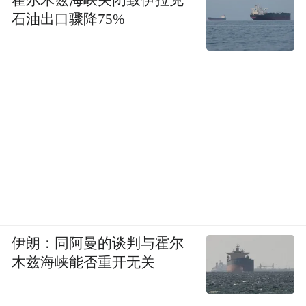
石油出口骤降75%
伊朗：同阿曼的谈判与霍尔
木兹海峡能否重开无关