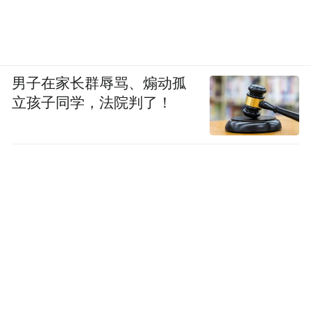
男子在家长群辱骂、煽动孤
立孩子同学，法院判了！