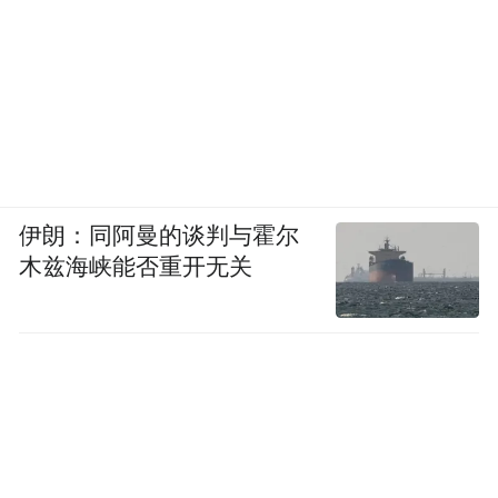
伊朗：同阿曼的谈判与霍尔
木兹海峡能否重开无关