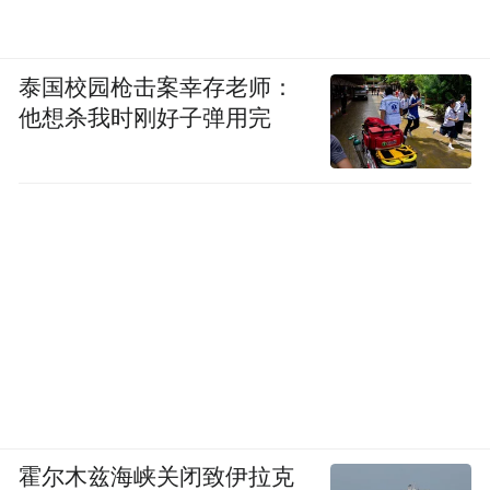
泰国校园枪击案幸存老师：
他想杀我时刚好子弹用完
霍尔木兹海峡关闭致伊拉克