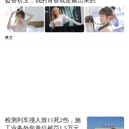
盗香窃玉：我的青春就是赌出来的
爽文
检测列车撞人致11死2伤，施
工业务外包单位被罚1.5万元