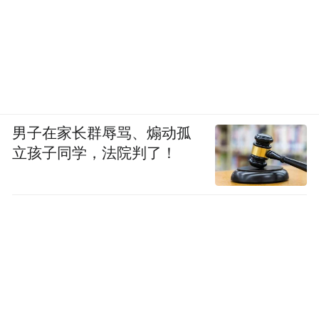
男子在家长群辱骂、煽动孤
立孩子同学，法院判了！