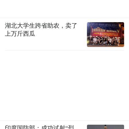
湖北大学生跨省助农，卖了
上万斤西瓜
印度国防部：成功试射“烈