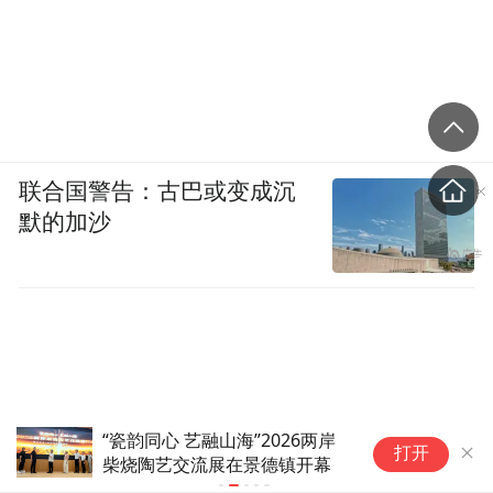
联合国警告：古巴或变成沉
默的加沙
诗人王家新：很早就认定诗歌是
三
打开
一生的事丨阅读日·诗人专访
芯