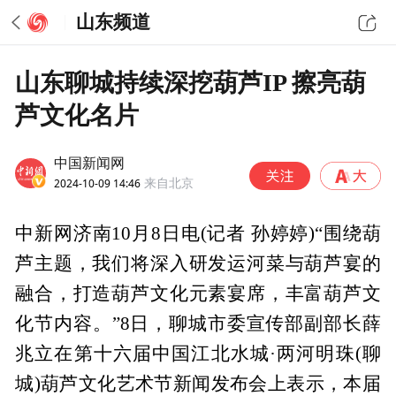
山东频道
山东聊城持续深挖葫芦IP 擦亮葫
芦文化名片
中国新闻网
2024-10-09 14:46
来自北京
中新网济南10月8日电(记者 孙婷婷)“围绕葫
芦主题，我们将深入研发运河菜与葫芦宴的
融合，打造葫芦文化元素宴席，丰富葫芦文
化节内容。”8日，聊城市委宣传部副部长薛
兆立在第十六届中国江北水城·两河明珠(聊
城)葫芦文化艺术节新闻发布会上表示，本届