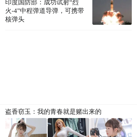
印度国防部：成功试射“烈
火-4”中程弹道导弹，可携带
核弹头
盗香窃玉：我的青春就是赌出来的