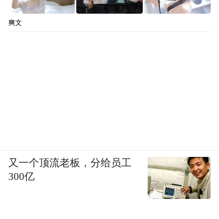
爽文
又一个顶流老板，分给员工
300亿