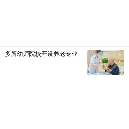
本次大会为期2天。中国科学院院士孙胜利主
持大会特邀报告环节，中国工程院院士罗
毅、中国工程院院士樊邦奎、中国工程院院
士张平、中国科学院空天信息创新研究院付
琨研究员分别作《高速光电子器件是新质生
多所幼师院校开设养老专业
产力的基础》《浅谈低空经济》《空天地未
来通信使能技术》《空天·灵眸遥感解译基础
模型新进展及应用》报告。此外，大会还设
置12个主题分会场，涵盖通信、导航、遥
感、大数据应用、商业航天、低空经济等各
领域。空天信息成果展同期举办。
本次大会由中国电子学会、山东省科技厅、