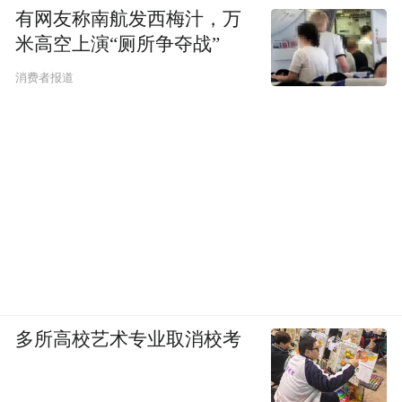
有网友称南航发西梅汁，万
米高空上演“厕所争夺战”
消费者报道
多所高校艺术专业取消校考