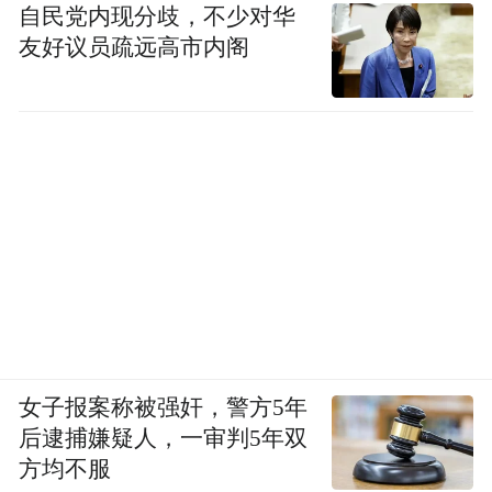
自民党内现分歧，不少对华
友好议员疏远高市内阁
女子报案称被强奸，警方5年
后逮捕嫌疑人，一审判5年双
方均不服