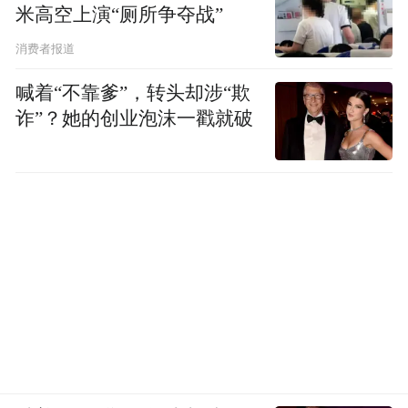
米高空上演“厕所争夺战”
“空天信息十大前沿问题”全球征集活动正式启动
消费者报道
“空天信息十大前沿问题”全球征集活动正式
喊着“不靠爹”，转头却涉“欺
启动。该活动由中国科学院空天信息创新研
诈”？她的创业泡沫一戳就破
究院和《科学》出版社联合倡议并发起，号
召全球空天信息领域的学术界、科研界、教
育界、产业界共同携手，通过开放的形式、
自由的探讨，广泛征集能够为空天信息科技
研究提供指引，影响支撑未来空天信息科技
发展的前沿科学问题、工程技术难题和产业
技术问题，征集结果预计于2025年在《科
学》期刊上正式发布。