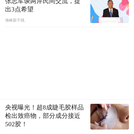
张志军谈两岸民间交流，提
出3点希望
海峡新干线
央视曝光！超8成睫毛胶样品
检出致癌物，部分成分接近
502胶！