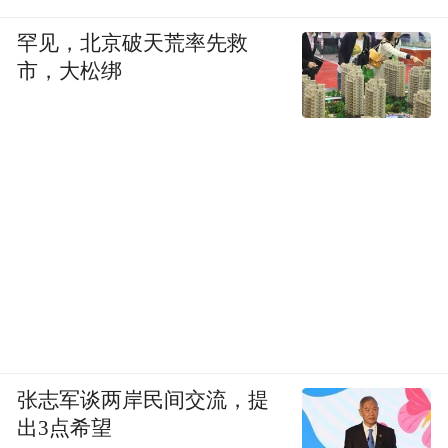
罕见，北京破天荒率先救
市，大松绑
张志军谈两岸民间交流，提
出3点希望