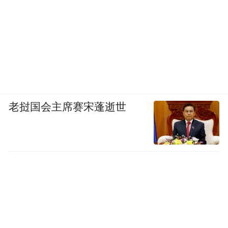
老挝国会主席赛宋蓬逝世