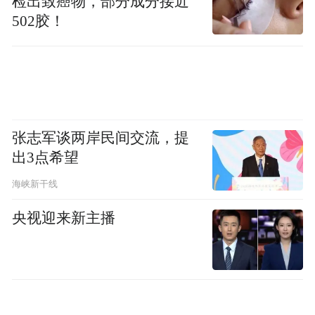
检出致癌物，部分成分接近
502胶！
张志军谈两岸民间交流，提
出3点希望
海峡新干线
央视迎来新主播