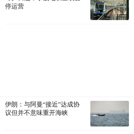
停运营
伊朗：与阿曼“接近”达成协
议但并不意味重开海峡