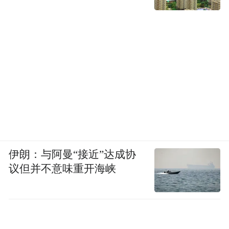
伊朗：与阿曼“接近”达成协
议但并不意味重开海峡