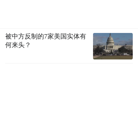
被中方反制的7家美国实体有
何来头？