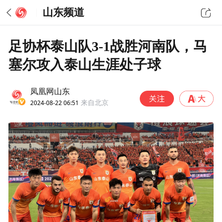
山东频道
足协杯泰山队3-1战胜河南队，马
塞尔攻入泰山生涯处子球
凤凰网山东
2024-08-22 06:51
来自北京