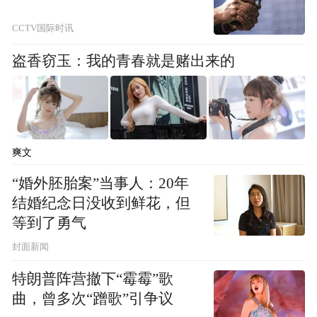
CCTV国际时讯
盗香窃玉：我的青春就是赌出来的
爽文
“婚外胚胎案”当事人：20年
结婚纪念日没收到鲜花，但
等到了勇气
封面新闻
特朗普阵营撤下“霉霉”歌
曲，曾多次“蹭歌”引争议