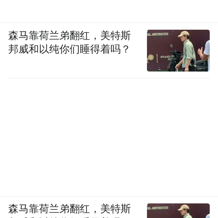
森马靠荷兰弟翻红，美特斯
邦威和以纯你们睡得着吗？
森马靠荷兰弟翻红，美特斯