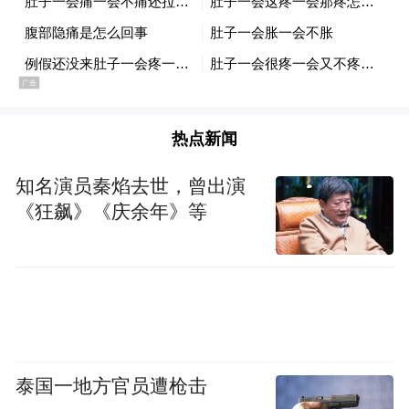
热点新闻
知名演员秦焰去世，曾出演
《狂飙》《庆余年》等
泰国一地方官员遭枪击