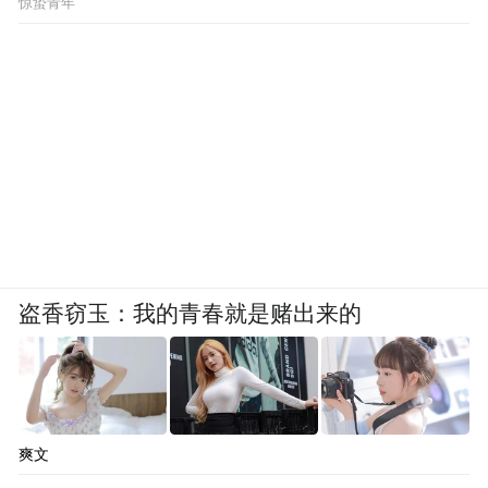
惊蛰青年
盗香窃玉：我的青春就是赌出来的
爽文