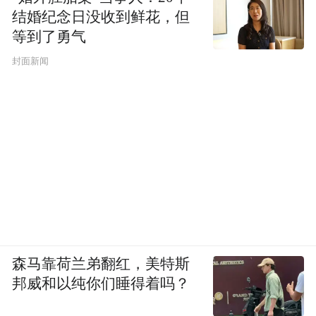
结婚纪念日没收到鲜花，但
等到了勇气
封面新闻
森马靠荷兰弟翻红，美特斯
邦威和以纯你们睡得着吗？