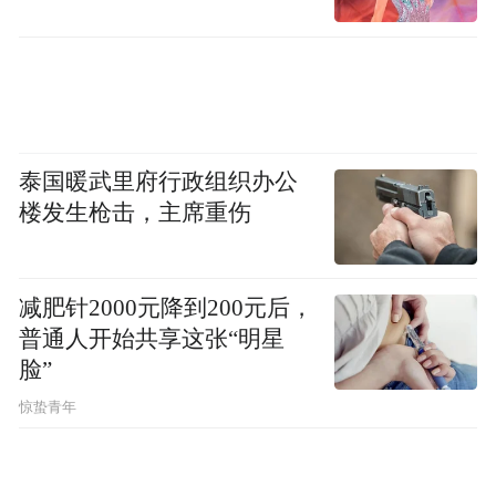
泰国暖武里府行政组织办公
楼发生枪击，主席重伤
减肥针2000元降到200元后，
普通人开始共享这张“明星
脸”
惊蛰青年