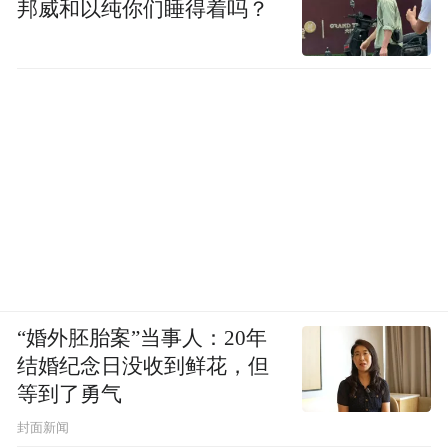
邦威和以纯你们睡得着吗？
“婚外胚胎案”当事人：20年
结婚纪念日没收到鲜花，但
等到了勇气
封面新闻