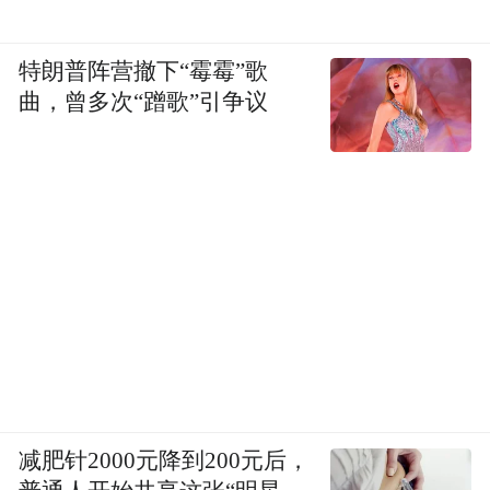
特朗普阵营撤下“霉霉”歌
曲，曾多次“蹭歌”引争议
减肥针2000元降到200元后，