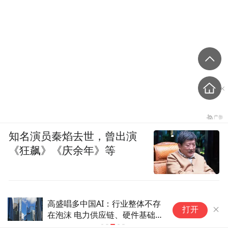
知名演员秦焰去世，曾出演
《狂飙》《庆余年》等
高盛唱多中国AI：行业整体不存
高盛策略师
打开
在泡沫 电力供应链、硬件基础
点看多三大
设施及具身AI值得布局