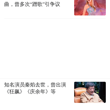
曲，曾多次“蹭歌”引争议
知名演员秦焰去世，曾出演
《狂飙》《庆余年》等