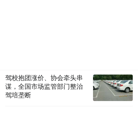
驾校抱团涨价、协会牵头串
谋，全国市场监管部门整治
驾培垄断