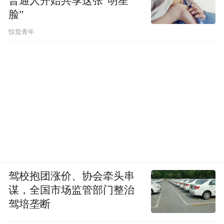
普通人开始共享这张“明星
脸”
惊蛰青年
驾校抱团涨价、协会牵头串
谋，全国市场监管部门整治
驾培垄断