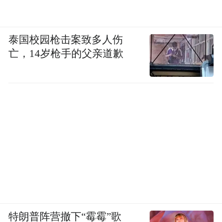
泰国校园枪击案致多人伤
亡，14岁枪手的父亲道歉
特朗普阵营撤下“霉霉”歌