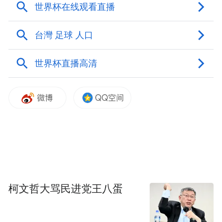
柯文哲大骂民进党王八蛋