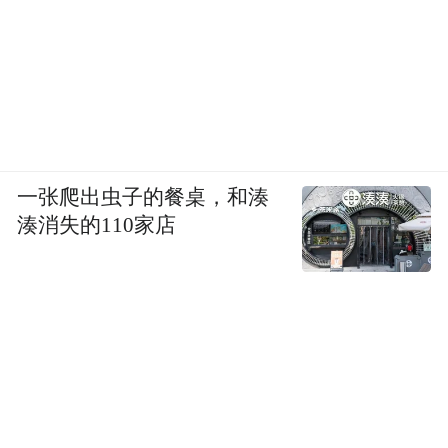
一张爬出虫子的餐桌，和湊
湊消失的110家店