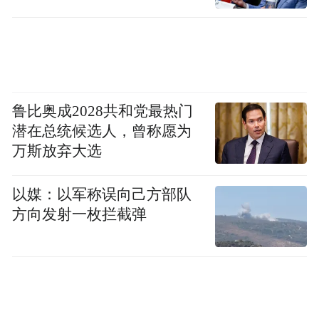
鲁比奥成2028共和党最热门
潜在总统候选人，曾称愿为
万斯放弃大选
以媒：以军称误向己方部队
方向发射一枚拦截弹