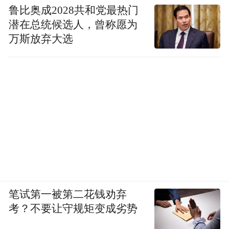
鲁比奥成2028共和党最热门
潜在总统候选人，曾称愿为
万斯放弃大选
笔试第一被第二花钱劝弃
考？不要让守规矩变成劣势