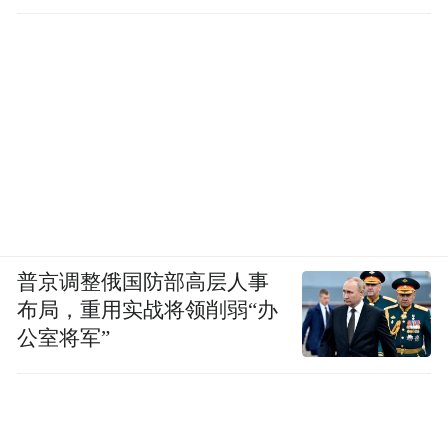
普京调整俄国防部高层人事
布局，重用实战将领削弱“办
公室将军”