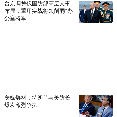
普京调整俄国防部高层人事
布局，重用实战将领削弱“办
公室将军”
美媒爆料：特朗普与美防长
爆发激烈争执