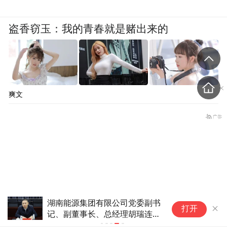
盗香窃玉：我的青春就是赌出来的
爽文
再
打开