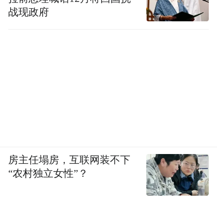
战现政府
房主任塌房，互联网装不下
“农村独立女性”？