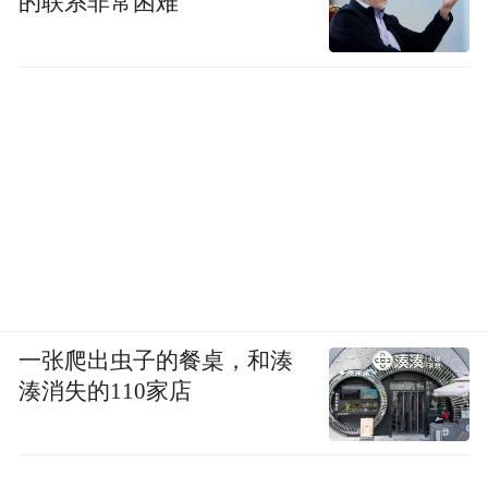
的联系非常困难
一张爬出虫子的餐桌，和湊
湊消失的110家店