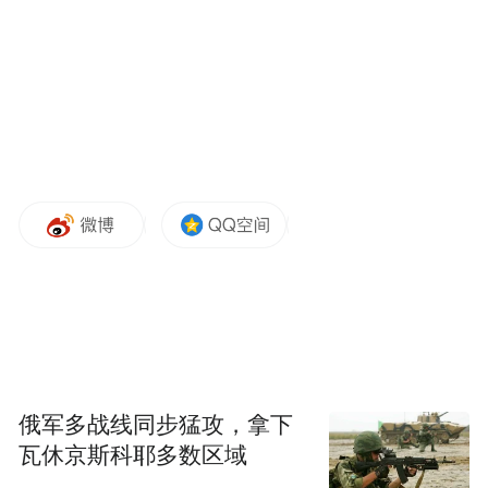
俄军多战线同步猛攻，拿下
瓦休京斯科耶多数区域