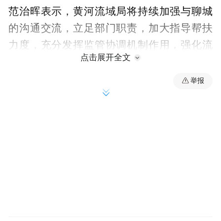
范治晖表示，黄河流域局将持续加强与聊城
的沟通交流，立足部门职责，加大指导帮扶
力度，充分发挥监管协调机制作用，强化流
点击展开全文
域区域生态环境共治共管，共同推动黄河流
域生态保护和高质量发展。
举报