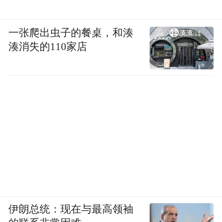
一张爬出虫子的餐桌，和湊
湊消失的110家店
伊朗总统：现在与最高领袖