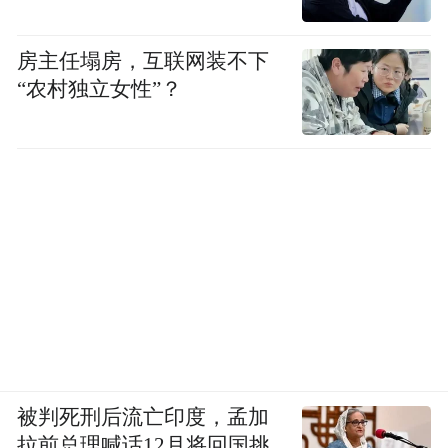
房主任塌房，互联网装不下
“农村独立女性”？
被判死刑后流亡印度，孟加
拉前总理喊话12月将回国挑