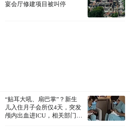
宴会厅修建项目被叫停
“贴耳大吼、扇巴掌”？新生
儿入住月子会所仅4天，突发
颅内出血进ICU，相关部门已
介入