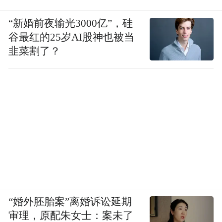
“新婚前夜输光3000亿”，硅
谷最红的25岁AI股神也被当
韭菜割了？
“婚外胚胎案”离婚诉讼延期
审理，原配朱女士：案未了