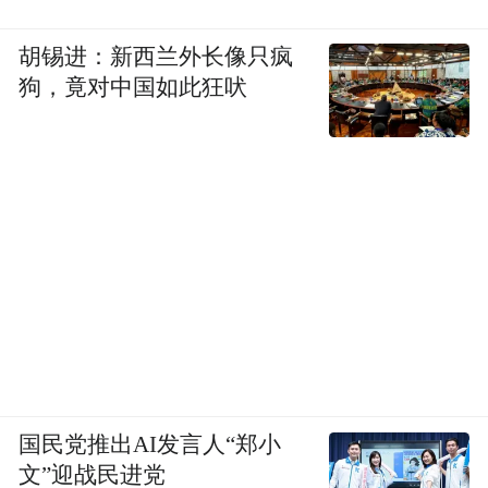
胡锡进：新西兰外长像只疯
狗，竟对中国如此狂吠
国民党推出AI发言人“郑小
文”迎战民进党