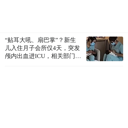
“贴耳大吼、扇巴掌”？新生
儿入住月子会所仅4天，突发
颅内出血进ICU，相关部门已
介入