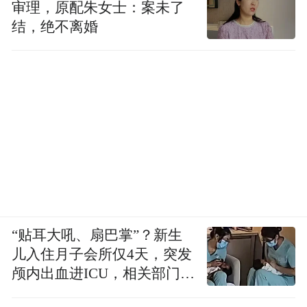
审理，原配朱女士：案未了
结，绝不离婚
“贴耳大吼、扇巴掌”？新生
儿入住月子会所仅4天，突发
颅内出血进ICU，相关部门已
介入