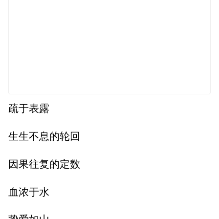
疏于表露
生生不息的轮回
因果往复的定数
血浓于水