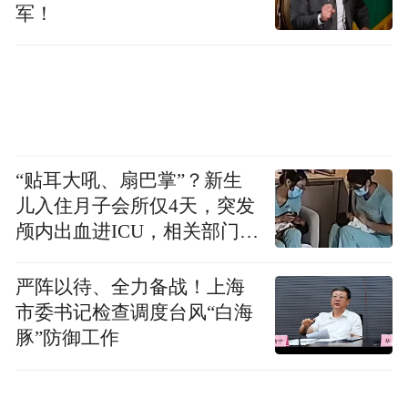
platform and merely provides information storage
军！
space services.”
“贴耳大吼、扇巴掌”？新生
儿入住月子会所仅4天，突发
颅内出血进ICU，相关部门已
介入
严阵以待、全力备战！上海
市委书记检查调度台风“白海
豚”防御工作