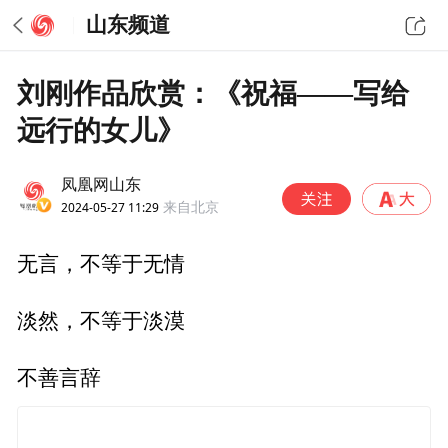
山东频道
刘刚作品欣赏：《祝福——写给
远行的女儿》
凤凰网山东
2024-05-27 11:29
来自北京
无言，不等于无情
淡然，不等于淡漠
不善言辞