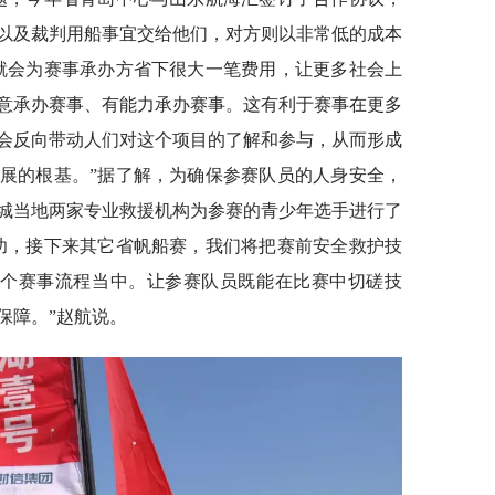
以及裁判用船事宜交给他们，对方则以非常低的成本
就会为赛事承办方省下很大一笔费用，让更多社会上
意承办赛事、有能力承办赛事。这有利于赛事在更多
会反向带动人们对这个项目的了解和参与，从而形成
展的根基。”据了解，为确保参赛队员的人身安全，
城当地两家专业救援机构为参赛的青少年选手进行了
功，接下来其它省帆船赛，我们将把赛前安全救护技
整个赛事流程当中。让参赛队员既能在比赛中切磋技
保障。”赵航说。