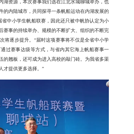
内湖资源，本次赛事我们选在江北水城聊城举办，也
件的内陆城市，共同探寻一条帆船运动在内湖发展的
届省中小学生帆船联赛，因此还只被中帆协认定为小
后赛事的持续举办、规模的不断扩大、组织的不断完
次将逐步提升。“届时这项赛事将不仅是全省中小学
可通过赛事达级等方式，与省内其它海上帆船赛事一
伍的翘板，还可成为进入高校的敲门砖。为我省多渠
人才提供更多选择。”