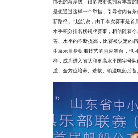
绵长的海岸线，很多城市也拥有丰富的
是想通过这样一个举措，引导省内有条
新路径。”赵航说，由于本次赛事是首
水手积分排名榜铜牌赛事，相信随着今
善、水平的不断提高，比赛被认定的档
生展示自身帆船技艺的内湖舞台，也
样，成为进入省队和更高水平国字号队
道、全方位培养、选拔、输送帆船后备