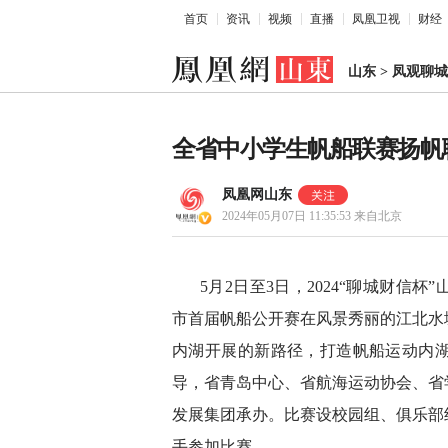
首页
资讯
视频
直播
凤凰卫视
财经
山东
>
凤观聊城
全省中小学生帆船联赛扬帆
凤凰网山东
2024年05月07日 11:35:53
来自北京
5月2日至3日，2024“聊城财信
市首届帆船公开赛在风景秀丽的江北水
内湖开展的新路径，打造帆船运动内
导，省青岛中心、省航海运动协会、省
发展集团承办。比赛设校园组、俱乐部
手参加比赛。