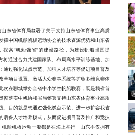
会与山东省体育局签署了关于支持山东省体育事业高质
发挥中国帆船帆板运动协会的技术资源优势和山东省
，探索“帆船强省”的建设路径，为建设帆船强国提
双方将通过合力共建国家队、布局高水平训练基地、加
；通过强化试点示范、加强人才培养等促进项目普及
改革项目设置、激活大众赛事系统等扩容多维竞赛体
此次在聊城举办全省中小学生帆船联赛，既是我省首
贯彻落实中帆协和省局签署支持山东省体育事业高质
践。目的就是想通过强化试点示范、进一步扩容我省
的后备人才培养模式，从而促进项目普及推广和竞技
，帆船帆板运动一般都是在海上举行，山东不仅拥有