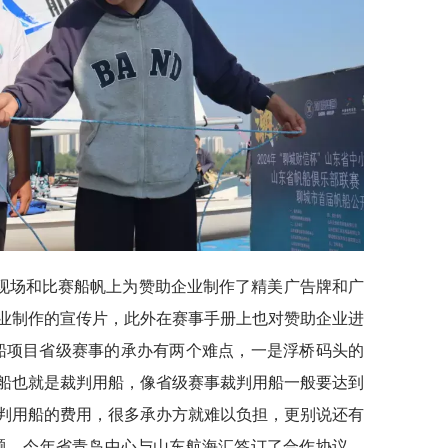
现场和比赛船帆上为赞助企业制作了精美广告牌和广
业制作的宣传片，此外在赛事手册上也对赞助企业进
船项目省级赛事的承办有两个难点，一是浮桥码头的
船也就是裁判用船，像省级赛事裁判用船一般要达到
裁判用船的费用，很多承办方就难以负担，更别说还有
题，今年省青岛中心与山东航海汇签订了合作协议，