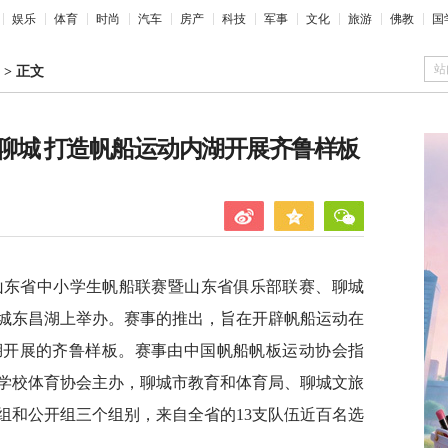
娱乐
体育
时尚
汽车
房产
科技
军事
文化
旅游
佛教
国
站
>
正文
聊城 打造帆船运动内湖开展齐鲁样板
杯”山东省中小学生帆船联赛暨山东省俱乐部联赛、聊城
城东昌湖上举办。赛事的推出，旨在开辟帆船运动在
湖开展的齐鲁样板。赛事由中国帆船帆板运动协会指
学校体育协会主办，聊城市教育和体育局、聊城文旅
组和公开组三个组别，来自全省的13支队伍近百名选