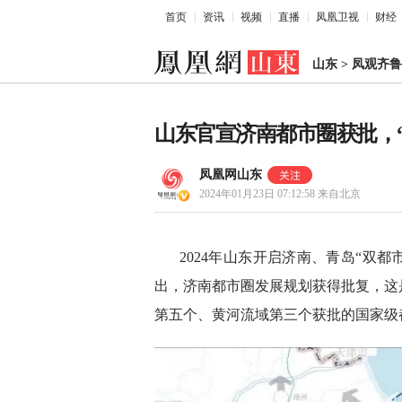
首页
资讯
视频
直播
凤凰卫视
财经
山东
>
凤观齐鲁
山东官宣济南都市圈获批，“
凤凰网山东
2024年01月23日 07:12:58
来自北京
2024年山东开启济南、青岛“双都
出，济南都市圈发展规划获得批复，这
第五个、黄河流域第三个获批的国家级都