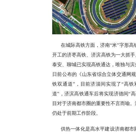
在城际高铁方面，济南“米”字形高
开工的济枣高铁、济滨高铁为一大抓手
泰安、聊城已实现高铁通达，唯独与滨
日前公布的《山东省综合立体交通网规划纲
铁双通道”，目前济淄间实现了“高铁
道”，济滨高铁通车后将实现济德间“
目对于济南都市圈的重要性不言而喻。济(
仍处于前期工作阶段。
供热一体化是高水平建设济南都市圈的