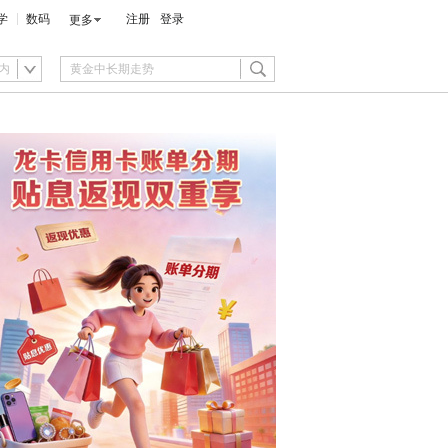
学
数码
注册
登录
更多
内