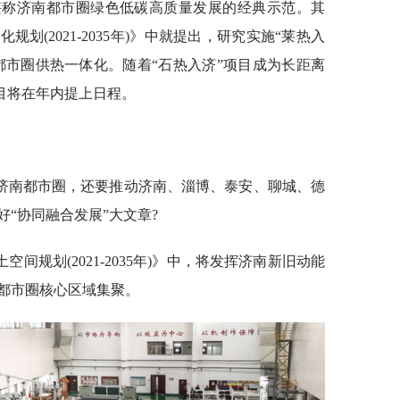
堪称济南都市圈绿色低碳高质量发展的经典示范。其
规划(2021-2035年)》中就提出，研究实施“莱热入
都市圈供热一体化。随着“石热入济”项目成为长距离
项目将在年内提上日程。
济南都市圈，还要推动济南、淄博、泰安、聊城、德
“协同融合发展”大文章?
间规划(2021-2035年)》中，将发挥济南新旧动能
都市圈核心区域集聚。