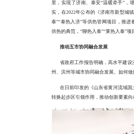
里，实现了济南、泰安“温暖牵手”，
实，在2022年公布的《济南市新型城镇化
泰”“泰热入济”等供热管网项目，推进
供热的典范，“聊热入泰”“莱热入泰”
推动五市协同融合发展
省政府工作报告明确，高水平建设
州、滨州等城市协同融合发展。如何做好
在日前印发的《山东省黄河流域国土空
转换起步区引领作用，推动创新要素向