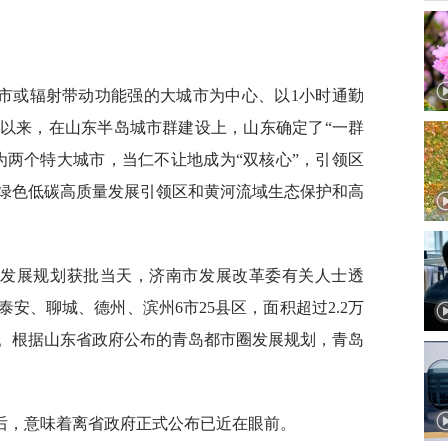
市或辐射带动功能强的大城市为中心、以1小时通勤
以来，在山东半岛城市群建设上，山东确定了“一群
为两个特大城市，当仁不让地成为“双核心”，引领区
绿色低碳高质量发展引领区和黄河流域生态保护和高
圈发展规划获批当天，济南市发展改革委有关人士透
安、聊城、德州、滨州6市25县区，面积超过2.2万
。根据山东省政府公布的青岛都市圈发展规划，青岛
后，意味着离省政府正式公布已近在眼前。