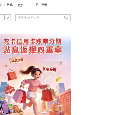
学
数码
注册
登录
更多
内