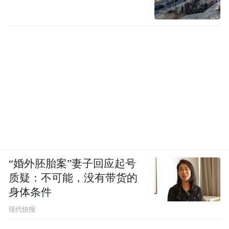
“婚外胚胎案”妻子回应起号
质疑：不可能，没有带货的
身体条件
现代快报