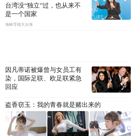
台湾没“独立”过，也从来不
是一个国家
​海峡导报大台海
因凡蒂诺被爆曾与女员工有
染，国际足联、欧足联紧急
回应
盗香窃玉：我的青春就是赌出来的