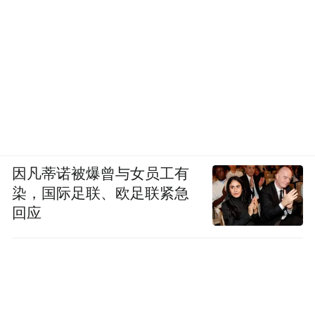
因凡蒂诺被爆曾与女员工有
染，国际足联、欧足联紧急
回应