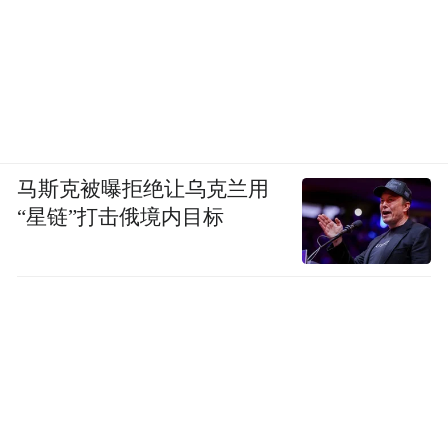
马斯克被曝拒绝让乌克兰用
“星链”打击俄境内目标