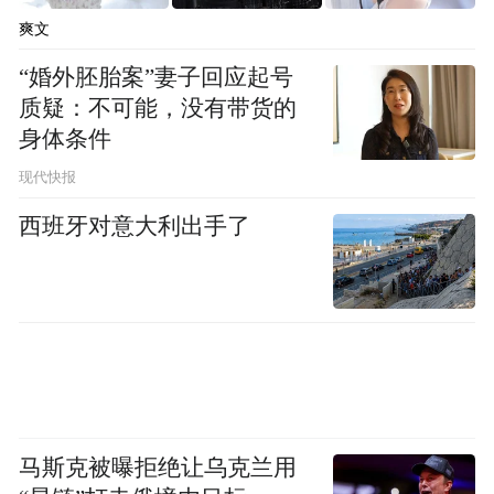
爽文
“婚外胚胎案”妻子回应起号
质疑：不可能，没有带货的
身体条件
现代快报
西班牙对意大利出手了
马斯克被曝拒绝让乌克兰用