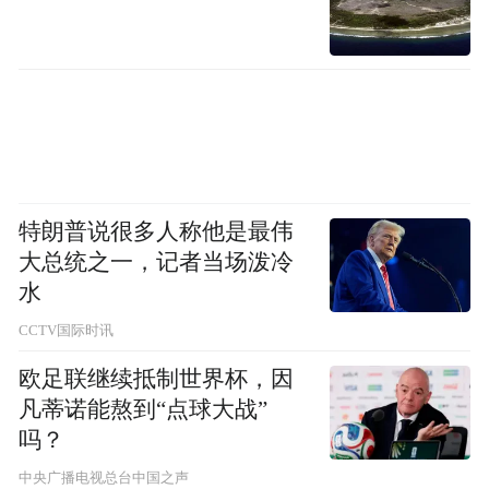
特朗普说很多人称他是最伟
大总统之一，记者当场泼冷
水
CCTV国际时讯
欧足联继续抵制世界杯，因
凡蒂诺能熬到“点球大战”
吗？
中央广播电视总台中国之声