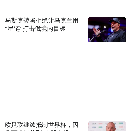
马斯克被曝拒绝让乌克兰用
“星链”打击俄境内目标
欧足联继续抵制世界杯，因