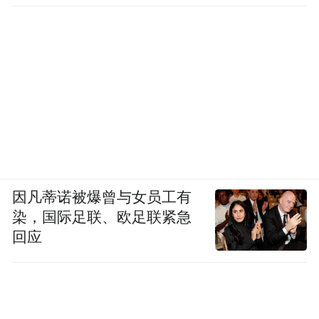
因凡蒂诺被爆曾与女员工有
染，国际足联、欧足联紧急
回应