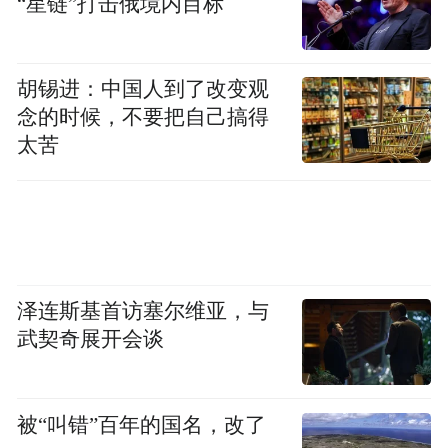
“星链”打击俄境内目标
胡锡进：中国人到了改变观
念的时候，不要把自己搞得
太苦
泽连斯基首访塞尔维亚，与
武契奇展开会谈
被“叫错”百年的国名，改了