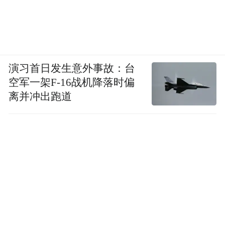
演习首日发生意外事故：台
空军一架F-16战机降落时偏
离并冲出跑道