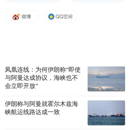
带状疱疹跟疼痛有什么关联吗？
凤凰连线：为何伊朗称“即使
与阿曼达成协议，海峡也不
00:00
00:43
会立即开放”
带状疱疹疼痛会持续多长时间？
伊朗称与阿曼就霍尔木兹海
峡航运线路达成一致