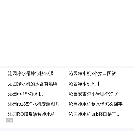
00:00
00:38
哪类人群容易得带状疱疹？