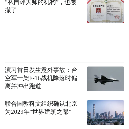
“私自评大师的机构”，也被
撤了
演习首日发生意外事故：台
空军一架F-16战机降落时偏
离并冲出跑道
联合国教科文组织确认北京
为2029年“世界建筑之都”