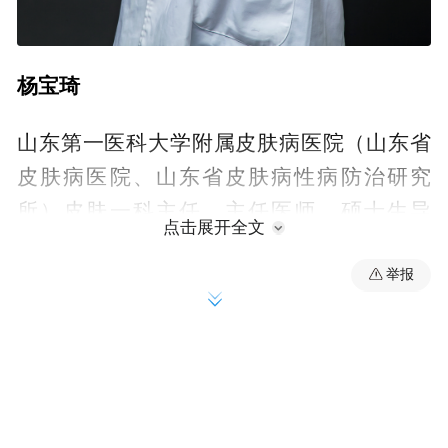
杨宝琦
山东第一医科大学附属皮肤病医院（山东省
皮肤病医院、山东省皮肤病性病防治研究
所）皮肤一科主任、主任医师、硕士生导
点击展开全文
师。兼任中国医疗保健国际交流促进会皮肤
举报
医学分会常委、中国老年医学学会皮肤医学
分会常委、中华医学会皮肤性病学分会老年
皮肤病研究中心研究者、山东省医学会皮肤
性病学分会委员、山东中西医结合学会皮肤
性病专业委员会委员。以第1作者/通讯作者