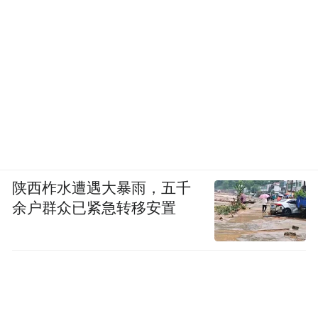
陕西柞水遭遇大暴雨，五千
余户群众已紧急转移安置