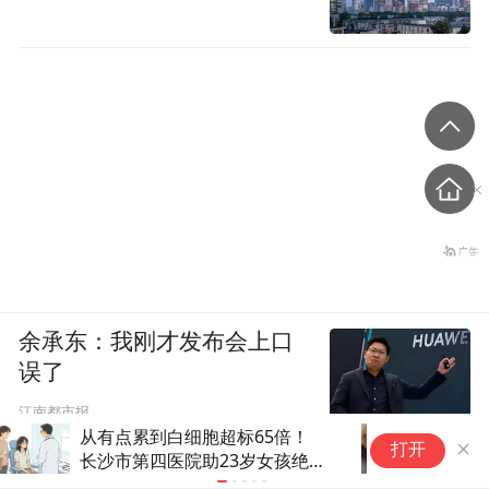
余承东：我刚才发布会上口
误了
江南都市报
老人身上起疱钻心痛！中西医联
得
打开
手“双管齐下”解烦忧
的