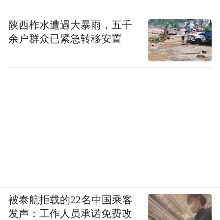
陕西柞水遭遇大暴雨，五千
余户群众已紧急转移安置
被泰航拒载的22名中国乘客
发声：工作人员承诺免费改