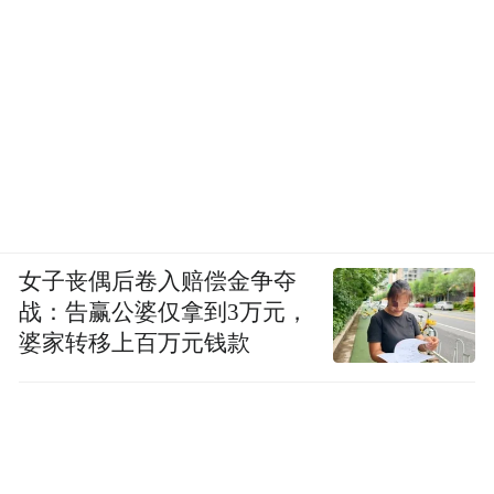
女子丧偶后卷入赔偿金争夺
战：告赢公婆仅拿到3万元，
婆家转移上百万元钱款