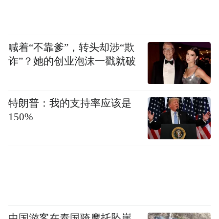
喊着“不靠爹”，转头却涉“欺
诈”？她的创业泡沫一戳就破
特朗普：我的支持率应该是
150%
中国游客在泰国骑摩托坠崖