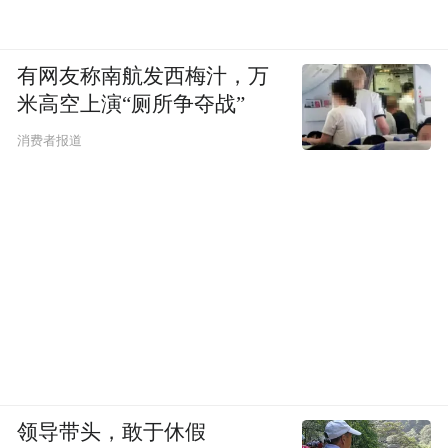
有网友称南航发西梅汁，万
米高空上演“厕所争夺战”
消费者报道
领导带头，敢于休假