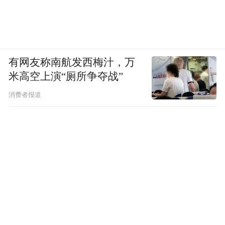
有网友称南航发西梅汁，万
米高空上演“厕所争夺战”
消费者报道