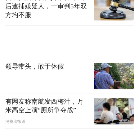
后逮捕嫌疑人，一审判5年双
方均不服
领导带头，敢于休假
有网友称南航发西梅汁，万
米高空上演“厕所争夺战”
消费者报道