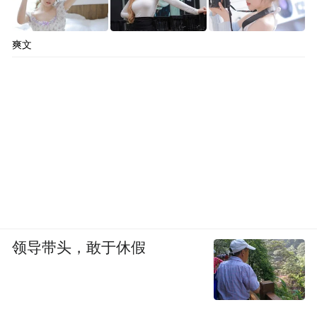
爽文
领导带头，敢于休假