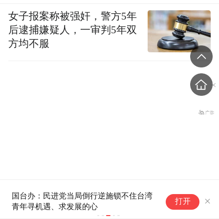
女子报案称被强奸，警方5年
后逮捕嫌疑人，一审判5年双
方均不服
有网友称南航发西梅汁，万
国台办：民进党当局倒行逆施锁不住台湾
【
打开
米高空上演“厕所争夺战”
青年寻机遇、求发展的心
电