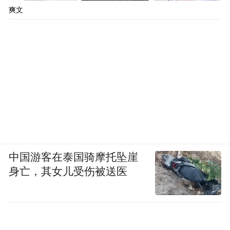
爽文
中国游客在泰国骑摩托坠崖
身亡，其女儿受伤被送医