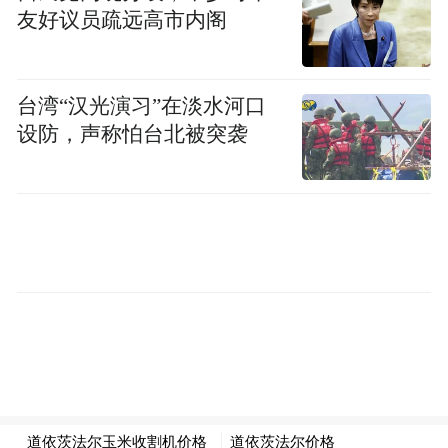
友好议员疏远高市内阁
台湾“汉光演习”在淡水河口
设防，声称怕台北被突袭