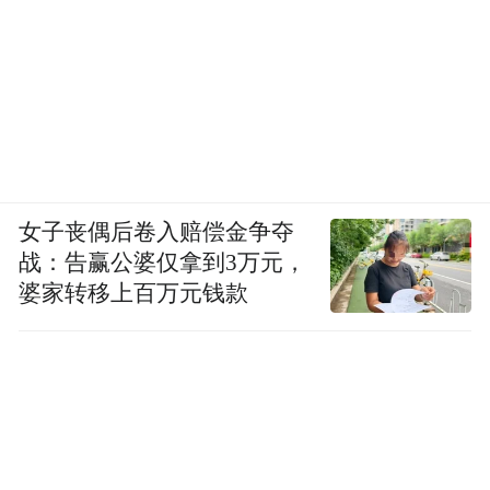
女子丧偶后卷入赔偿金争夺
战：告赢公婆仅拿到3万元，
婆家转移上百万元钱款