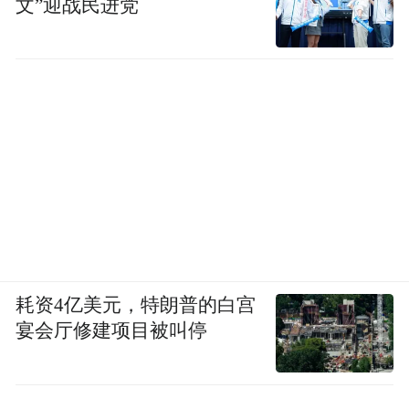
文”迎战民进党
耗资4亿美元，特朗普的白宫
宴会厅修建项目被叫停