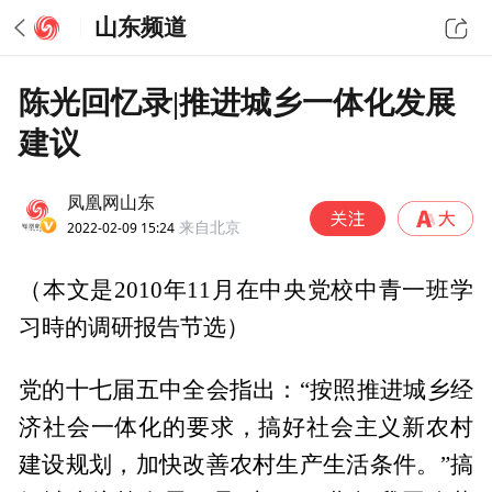
山东频道
陈光回忆录|推进城乡一体化发展
建议
凤凰网山东
2022-02-09 15:24
来自北京
（本文是2010年11月在中央党校中青一班学
习時的调研报告节选）
党的十七届五中全会指出：“按照推进城乡经
济社会一体化的要求，搞好社会主义新农村
建设规划，加快改善农村生产生活条件。”搞