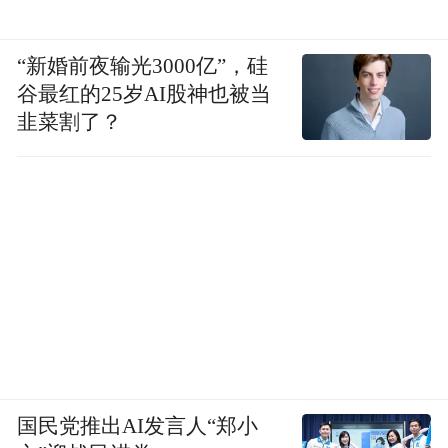
“新婚前夜输光3000亿”，硅
谷最红的25岁AI股神也被当
韭菜割了？
国民党推出AI发言人“郑小