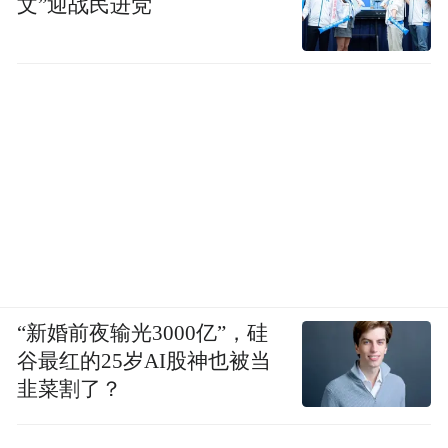
文”迎战民进党
“新婚前夜输光3000亿”，硅
谷最红的25岁AI股神也被当
韭菜割了？