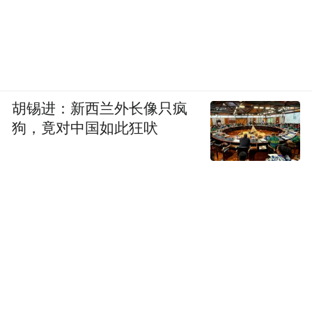
胡锡进：新西兰外长像只疯
狗，竟对中国如此狂吠