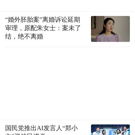
“婚外胚胎案”离婚诉讼延期
审理，原配朱女士：案未了
结，绝不离婚
国民党推出AI发言人“郑小