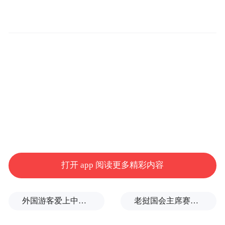
打开 app 阅读更多精彩内容
外国游客爱上中国旅拍、汉服和美甲
老挝国会主席赛宋蓬逝世