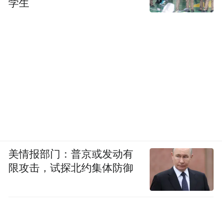
学生
锚定高端制造
打造全球高端铝业基地
美情报部门：普京或发动有
限攻击，试探北约集体防御
铝业是邹平的支柱产业。涉铝、钢铁、焦化
和热电四个产业产值一度占邹平经济总量的
80%左右。