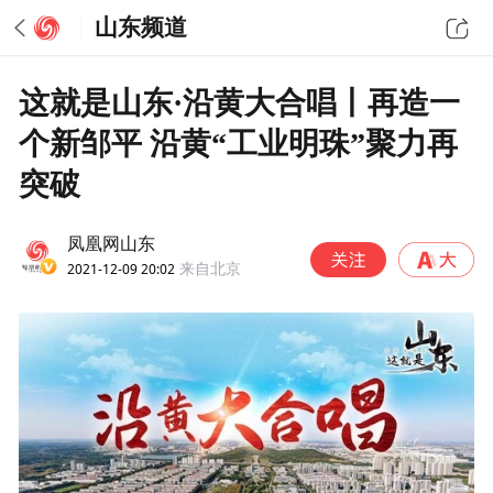
山东频道
这就是山东·沿黄大合唱丨再造一
个新邹平 沿黄“工业明珠”聚力再
突破
凤凰网山东
2021-12-09 20:02
来自北京