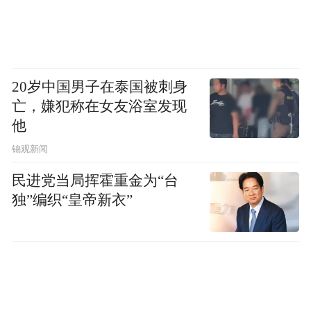
氧化铝精炼、电解铝冶炼、铝材加工及深加
工、废铝回收再生等完整的铝产业链条。
然而，受环保节能等因素的制约，魏桥创业
20岁中国男子在泰国被刺身
集团铝产业迫切需要向产业链、价值链高端
亡，嫌犯称在女友浴室发现
延伸，坚决走上高质量发展之路。
他
锦观新闻
创新、变革成为魏桥创业集团的现实选择。
民进党当局挥霍重金为“台
轻量化给企业的转型打开了一扇门。
独”编织“皇帝新衣”