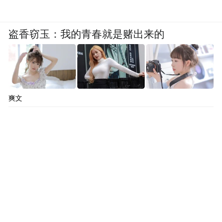
开城市框架。细化城市网格管理，提高市民
文明素养，努力跻身全国文明城市行列。
盗香窃玉：我的青春就是赌出来的
一个城市的发展目标决定了这个城市的未来
前景，也决定了这个城市在全国新一轮城市
发展中的位次。
爽文
我们看到，“十四五”时期，邹平将加快建设
世界高端铝业基地核心区、渤海湾先进制造
业基地示范区、黄河流域生态保护和高质量
发展先行区、省会经济圈一体化发展引领
区、产城融合发展特色区，综合实力保持滨
州领先、走在全省县域前列、进入全国百强
第一方阵，在高质量发展上再造一个新邹