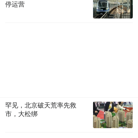
份额。
停运营
按照规划，“十四五”期间，邹平将深度融入
省“十强”产业布局，加快打造百亿级新医药
产业集群、百亿级氢能产业集群，建设全省
大数据示范园区、碳纤维产业示范园区，构
建战略性新兴产业增长新引擎。
罕见，北京破天荒率先救
市，大松绑