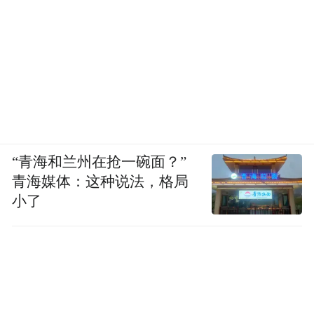
00:00
00:22
魏桥纺织绿色智能化生产线，设计生产能力
为年产1.5万吨高档紧密纺纱和3500万码高档
“青海和兰州在抢一碗面？”
面料。
青海媒体：这种说法，格局
小了
项目纺纱车间的智能落纱粗纱机、电子提花
机、浆纱机、整经机、穿经机等，均为世界
先进水平，纺纱万锭用工10人左右，这一数
字创造了纺织界的“中国纪录”。