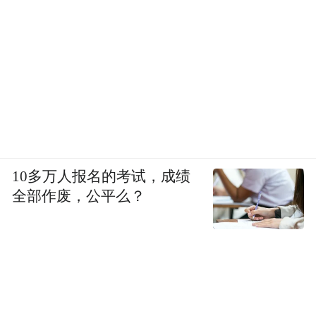
加速突破
书写新时代发展华章
高质量发展的要求是全面的，更是深刻的。
它不仅包含了经济增长率的提升，还包括着
10多万人报名的考试，成绩
全部作废，公平么？
生态的优化、民生的改善以及城市品质的提
升等诸多方面。
作为沿黄高质量发展的代表，邹平正在全力
突破。