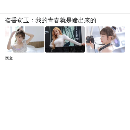
领先的铝制轻量化材料研发中心。
对魏桥创业集团而言，首台全铝车身下线，
盗香窃玉：我的青春就是赌出来的
标志着企业实现了“从铝水—轻量化零部件研
发、制造—整车组装”的全产业链运转，由
此，企业站到了产业链的最前沿。
爽文
00:00
02:03