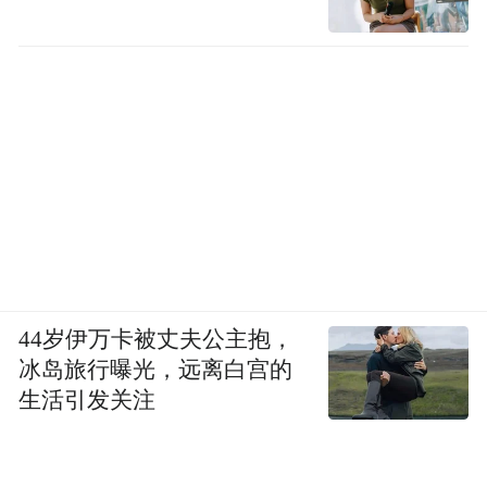
这种乐园看上去很原始，但很有活力。有条
件的村，可以根据实际情况，创办更多的亲
子乐园，如沙池玩沙、沙滩排球、真人CS、
44岁伊万卡被丈夫公主抱，
喂梅花鹿、挤牛奶、挖地瓜花生等。
冰岛旅行曝光，远离白宫的
生活引发关注