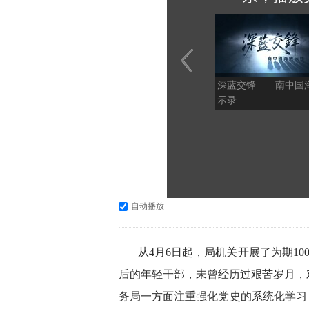
深蓝交锋——南中国
示录
自动播放
从4月6日起，局机关开展了为期10
后的年轻干部，未曾经历过艰苦岁月，
务局一方面注重强化党史的系统化学习