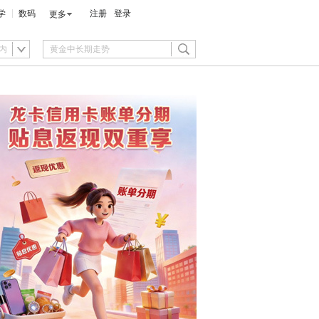
学
数码
注册
登录
更多
内