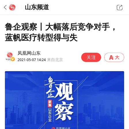
山东频道
鲁企观察丨大幅落后竞争对手，
蓝帆医疗转型得与失
凤凰网山东
2021-05-07 14:24
来自北京