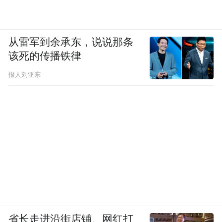
从雷军到余承东，说说那条
该死的传播铁律
报人刘亚东
省长走进沿街店铺、网红打