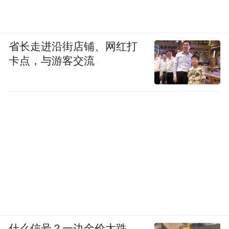
医疗主营的医疗耗材业务或带来一定挑战，
并购标的若不能完成业绩承诺，公司商誉减
省长走进沿街店铺、网红打
值的风险隐患不容小觑。
卡点，与游客交流
需要指出的是，受疫情影响，蓝帆医疗并购
的柏胜国际已经的确不能让人满意。受政策
和市场双重因素的影响，商誉仍然存在减值
风险。
目前，蓝帆医疗的市值维持在250亿元左右，
如此的市值能否支撑起商誉的再次减值？这
仍然是一个疑问。而且，与英科医疗的股价
相比，蓝帆医疗从2020年至今，股价并没有
什么信号？一边金价大跌，