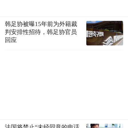
韩足协被曝15年前为外籍裁
判安排性招待，韩足协官员
回应
法国将禁止“未经同意的电话