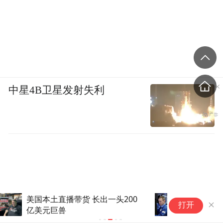
中星4B卫星发射失利
美股三大指数低开，存储芯片板
打开
块又受挫，SK海力士跌超2%