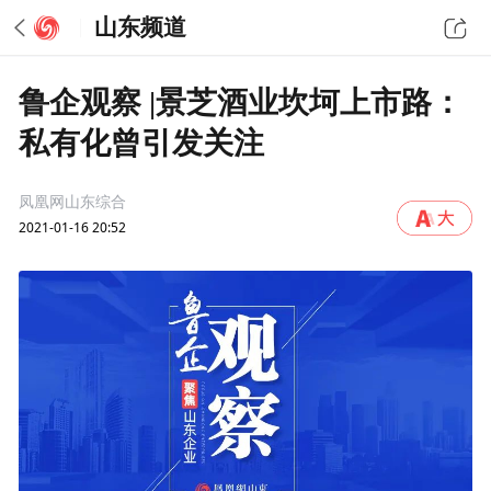
山东频道
鲁企观察 |景芝酒业坎坷上市路：
私有化曾引发关注
凤凰网山东综合
2021-01-16 20:52