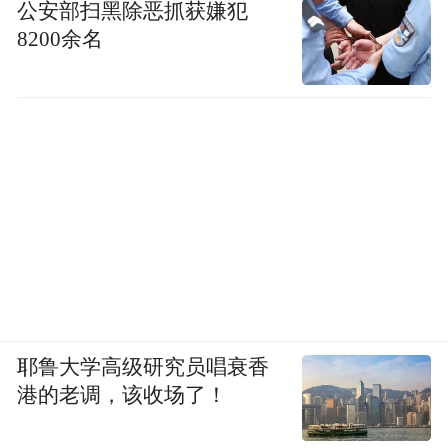
公安部扫黑除恶抓获嫌犯
8200余名
耶鲁大学高级研究员唱衰香
港的老调，该收场了！