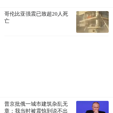
哥伦比亚强震已致超20人死
亡
普京批俄一城市建筑杂乱无
章：我当时被震惊到说不出