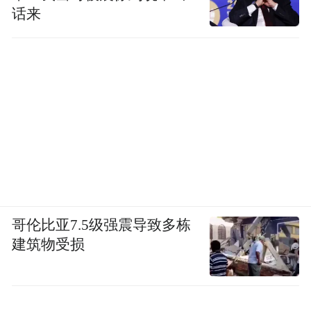
话来
哥伦比亚7.5级强震导致多栋
建筑物受损