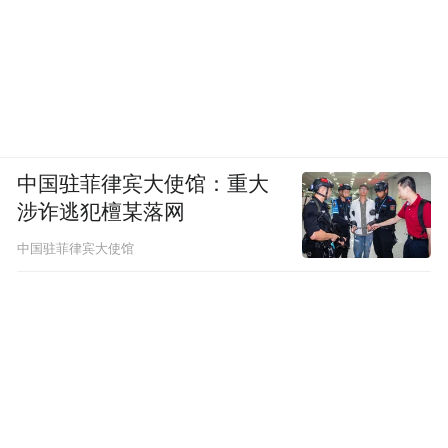
中国驻菲律宾大使馆：重大
涉诈逃犯檀某落网
中国驻菲律宾大使馆