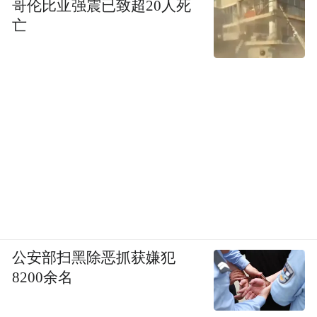
哥伦比亚强震已致超20人死
亡
公安部扫黑除恶抓获嫌犯
8200余名