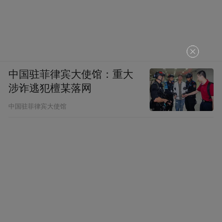
中国驻菲律宾大使馆：重大
涉诈逃犯檀某落网
中国驻菲律宾大使馆