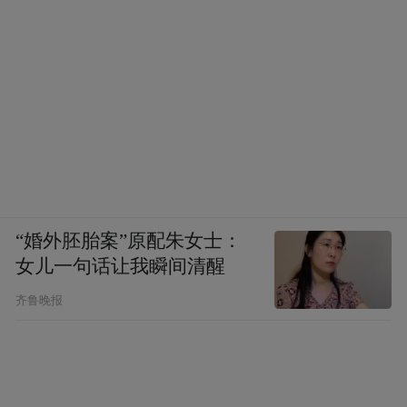
“婚外胚胎案”原配朱女士：
女儿一句话让我瞬间清醒
齐鲁晚报