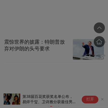
震惊世界的披露：特朗普放
弃对伊朗的头号要求
第38届百花奖获奖名单公布，
科
打开
易烊千玺、卫诗雅分获最佳男女
报
主