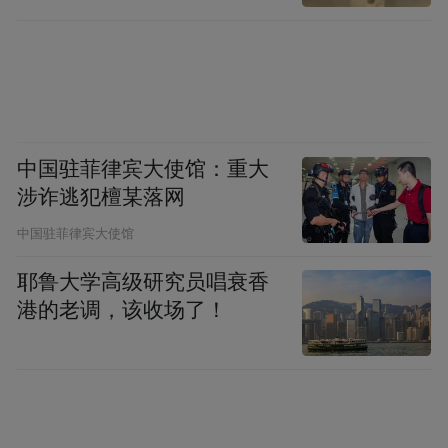
中国驻菲律宾大使馆：重大
为此，步长制药表示，公司正在积极转型，
涉诈逃犯檀某落网
由销售型公司向科技型公司转换，且全球化
中国驻菲律宾大使馆
战略加速。
耶鲁大学高级研究员唱衰香
港的老调，该收场了！
不过，屡屡陷入行贿风波的步长制药能否成
功转型，并摆脱由此产生的负面效应影响，
真正成为一家世界级企业，尚需进一步观
察。