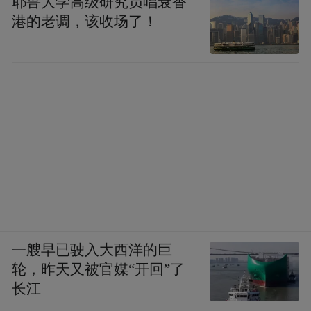
耶鲁大学高级研究员唱衰香
港的老调，该收场了！
一艘早已驶入大西洋的巨
轮，昨天又被官媒“开回”了
长江