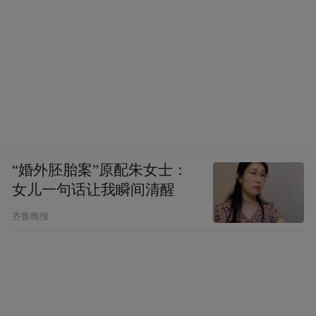
“婚外胚胎案”原配朱女士：
女儿一句话让我瞬间清醒
齐鲁晚报