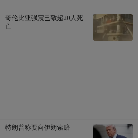
哥伦比亚强震已致超20人死
亡
特朗普称要向伊朗索赔