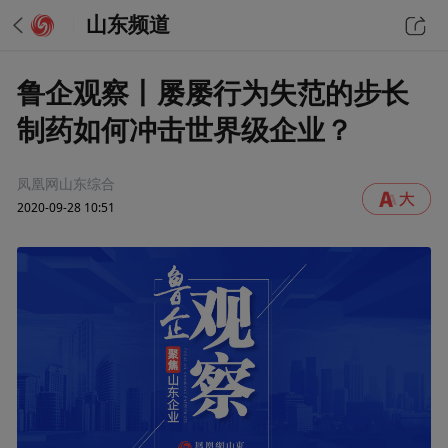
山东频道
鲁企观察丨屡屡行为失范的步长
制药如何冲击世界级企业？
凤凰网山东综合
2020-09-28 10:51