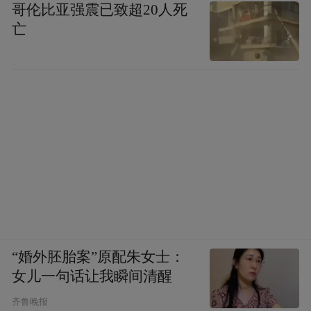
哥伦比亚强震已致超20人死
亡
“婚外胚胎案”原配朱女士：
女儿一句话让我瞬间清醒
齐鲁晚报