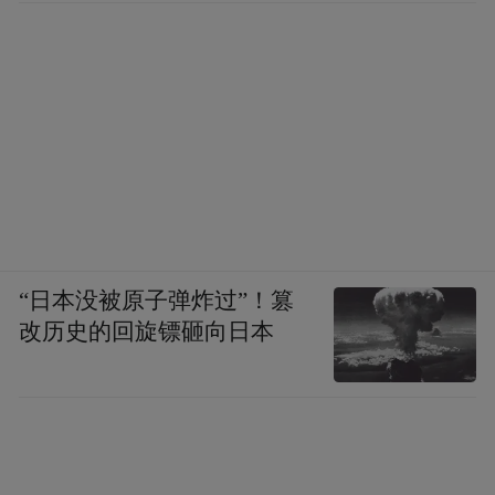
“日本没被原子弹炸过”！篡
改历史的回旋镖砸向日本