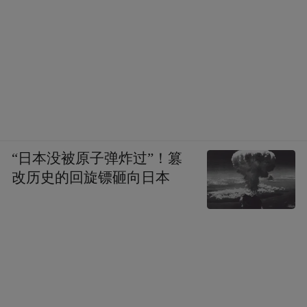
“日本没被原子弹炸过”！篡
改历史的回旋镖砸向日本