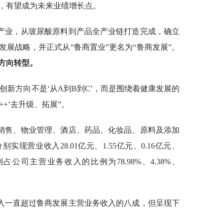
，有望成为未来业绩增长点。
产业，从玻尿酸原料到产品全产业链打造完成，确立
展战略，并正式从“鲁商置业”更名为“鲁商发展”。
方向转型。
创新方向不是‘从A到B到C’，而是围绕着健康发展的
++’去升级、拓展”。
销售、物业管理、酒店、药品、化妆品、原料及添加
现营业收入28.01亿元、1.55亿元、0.16亿元、
分别占公司主营业务收入的比例为78.98%、4.38%、
入一直超过鲁商发展主营业务收入的八成，但呈现下
。