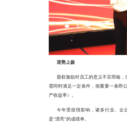
逆势上扬
股权激励对员工的意义不言而喻，
需同时满足一定条件，很重要一条即公
产收益率）。
今年受疫情影响，诸多行业、企
是“漂亮”的成绩单。