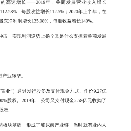
的高速增长——2019年，鲁商发展营业收入增长
12.58%，每股收益增长112.5%；2020年上半年，在
净利润增长135.08%，每股收益增长140%。
冲击，实现利润逆势上扬？又是什么支撑着鲁商发展
推进产业转型。
商置业”）通过发行股份及支付现金方式、作价9.27亿
%股权。2019年，公司又支付现金2.58亿元收购了
%股权。
药板块基础，形成了玻尿酸产业链，当时就有业内人