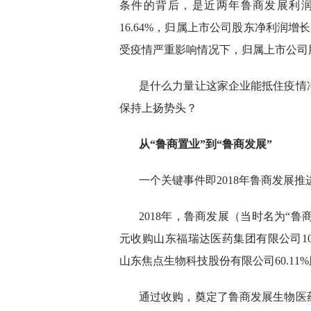
条件的背后，是近两年鲁商发展利润
16.64%，归属上市公司股东净利润增长1
受疫情严重影响情况下，归属上市公司股东
是什么力量让这家企业能抵住疫情
保持上扬势头？
从“鲁商置业”到“鲁商发展”
一个关键事件即2018年鲁商发展
2018年，鲁商发展（当时名为“鲁
元收购山东福瑞达医药集团有限公司100
山东焦点生物科技股份有限公司60.11
通过收购，奠定了鲁商发展生物医