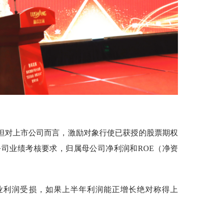
但对上市公司而言，激励对象行使已获授的股票期权
司业绩考核要求，归属母公司净利润和ROE（净资
业利润受损，如果上半年利润能正增长绝对称得上