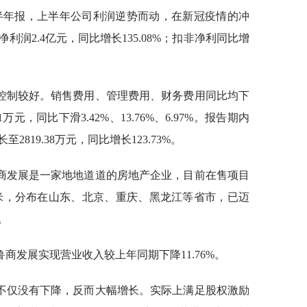
0年半年报，上半年公司利润逆势而动，在新冠疫情的冲
润2.4亿元，同比增长135.08%；扣非净利同比增
控制较好。销售费用、管理费用、财务费用同比均下
11万元，同比下滑3.42%、13.76%、6.97%。报告期内
819.38万元，同比增长123.73%。
商发展是一家地地道道的房地产企业，目前在售项目
 万平米，分布在山东、北京、重庆、黑龙江等省市，已迈
。
商发展实现营业收入较上年同期下降11.76%。
不仅没有下降，反而大幅增长。实际上满足股权激励