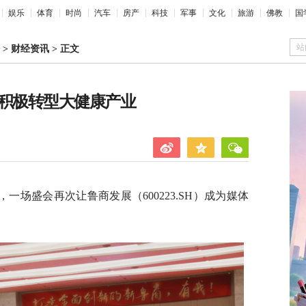
娱乐
体育
时尚
汽车
房产
科技
军事
文化
旅游
佛教
国
站
>
财经资讯
>
正文
发展积极转型大健康产业
场盛会再次让鲁商发展（600223.SH）成为媒体