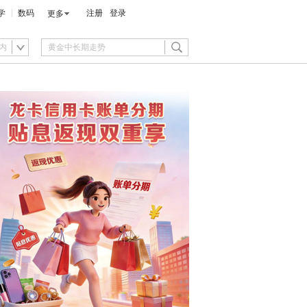
学
数码
注册
登录
更多
内