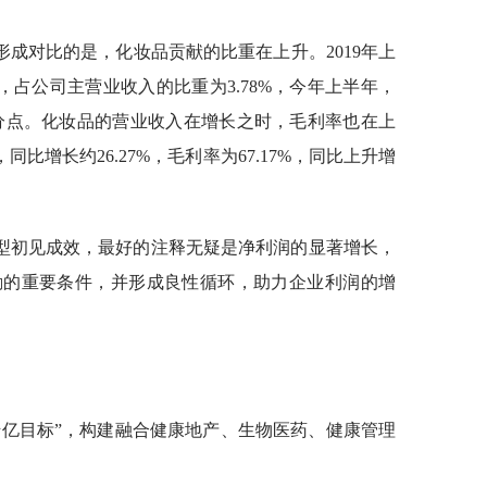
成对比的是，化妆品贡献的比重在上升。2019年上
元，占公司主营业收入的比重为3.78%，今年上半年，
3个百分点。化妆品的营业收入在增长之时，毛利率也在上
同比增长约26.27%，毛利率为67.17%，同比上升增
型初见成效，最好的注释无疑是净利润的显著增长，
励的重要条件，并形成良性循环，助力企业利润的增
千亿目标”，构建融合健康地产、生物医药、健康管理