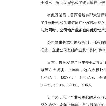
士指出，鲁商发展形成了玻尿酸产业链
有此基础后，鲁商发展转型大健康
了生物医药和生态健康产业双轮驱动的发
与此同时，公司地产业务也向健康地产
公司董事长赵衍峰就提到，“我们的
理念，立足公司基础产业从‘A到A+到A
目前，鲁商发展产业主要有房地产
剂等六大板块。上半年，这六大板块分别实
1.84亿元、1.92亿元、1.09亿元，
0.44%、5.19%、5.41%、3.06%。
近年来，房地产业务贡献的营业收
降的趋势，今年上半年，首次跌破80%