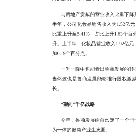
与房地产贡献的营业收入比重下降形
半年，公司化妆品销售收入为1.52亿
比重上升至5.41%，占比上升1.6
升。上半年，化妆品营业收入1.92亿元，
加6.19个百分点。
一升一降中也能看出鲁商发展的转
当然这也是鲁商发展能够推行股权激
长。
“望向”千亿战略
今年，鲁商发展给自己定了一个“
为一体的健康产业生态圈。