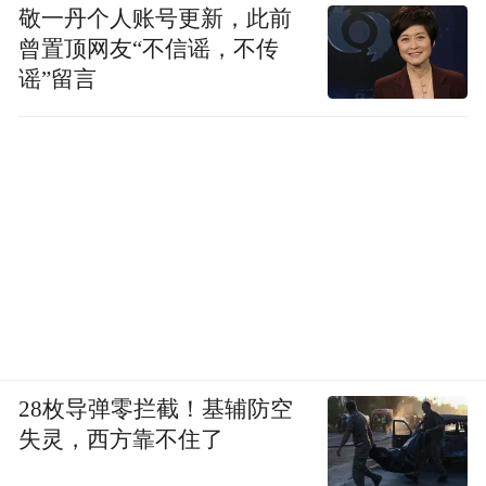
敬一丹个人账号更新，此前
曾置顶网友“不信谣，不传
谣”留言
28枚导弹零拦截！基辅防空
失灵，西方靠不住了