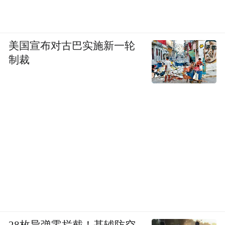
美国宣布对古巴实施新一轮
制裁
28枚导弹零拦截！基辅防空