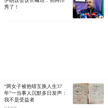
伊朗议会议长喊话：别再作
秀了！
“两女子被抱错互换人生37
年”一当事人沉默多日发声：
我不是受益者