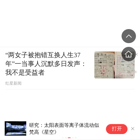
“两女子被抱错互换人生37
年”一当事人沉默多日发声：
我不是受益者
红星新闻
研究：太阳表面等离子体流动似
中
打开
梵高《星空》
要