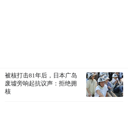
被核打击81年后，日本广岛
废墟旁响起抗议声：拒绝拥
核