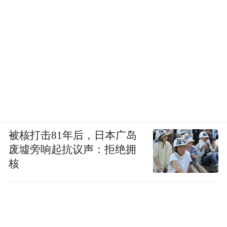
被核打击81年后，日本广岛
废墟旁响起抗议声：拒绝拥
核