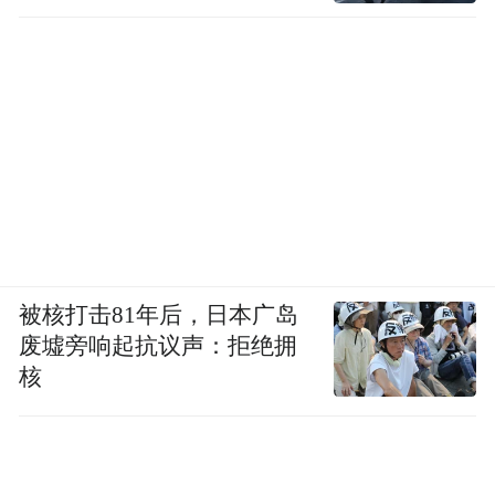
被核打击81年后，日本广岛
废墟旁响起抗议声：拒绝拥
核