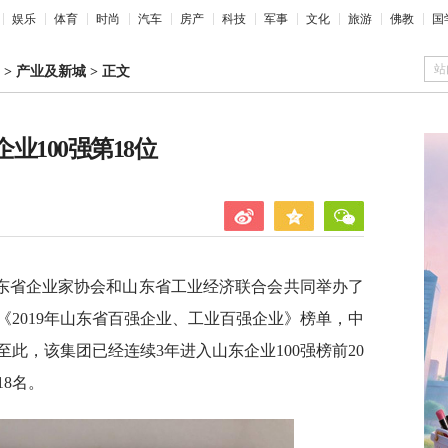
娱乐
体育
时尚
汽车
房产
科技
军事
文化
旅游
佛教
国
站
>
产业及新城
>
正文
业100强第18位
山东省企业家协会和山东省工业经济联合会共同举办了
了《2019年山东省百强企业、工业百强企业》榜单，中
至此，该集团已经连续3年进入山东企业100强榜前20
18名。