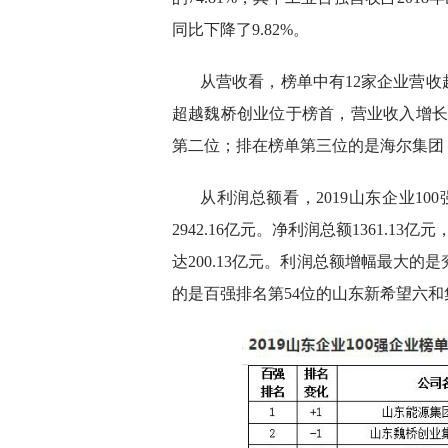
同比下降了9.82%。
从营收看，榜单中有12家企业营
超越魏桥创业位于榜首，营业收入增长到33
第二位；排在榜单第三位的是海尔集团，营
从利润总额看，2019山东企业100
2942.16亿元。净利润总额1361.1
达200.13亿元。利润总额增幅最大的
的是百强排名第54位的山东新希望六和集团