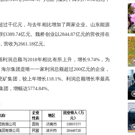
收超过千亿元，与去年相比增加了两家企业。山东能源
89.74亿元。魏桥创业以2844.87亿元的营收排在
收为2661.18亿元。
强利润总额与2018年相比有所上升，增长9.74%，为
3亿元，海尔集团是唯一一家利润总额超过200亿元的企业，
是兖矿集团，较上年增长118.1%。利润总额增长率最高
，增幅达5774.84%。