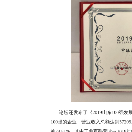
论坛还发布了《2019山东100
100强的企业，营业收入总额达到57205
的74.81%，其中工业百强营收占2018年