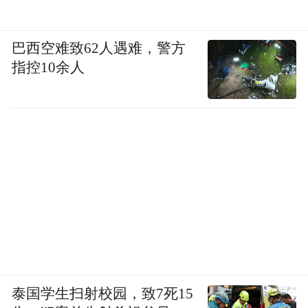
巴西空难致62人遇难，警方
指控10余人
泰国学生扫射校园，致7死15