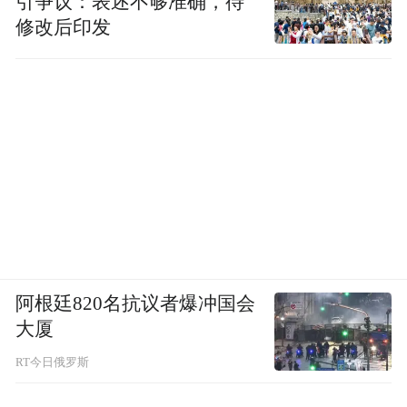
引争议：表述不够准确，待
修改后印发
阿根廷820名抗议者爆冲国会
大厦
RT今日俄罗斯