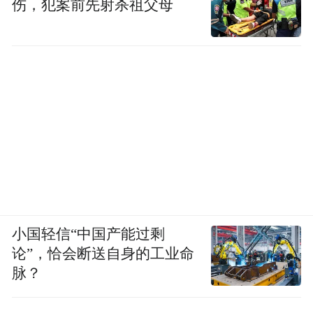
伤，犯案前先射杀祖父母
小国轻信“中国产能过剩
论”，恰会断送自身的工业命
脉？