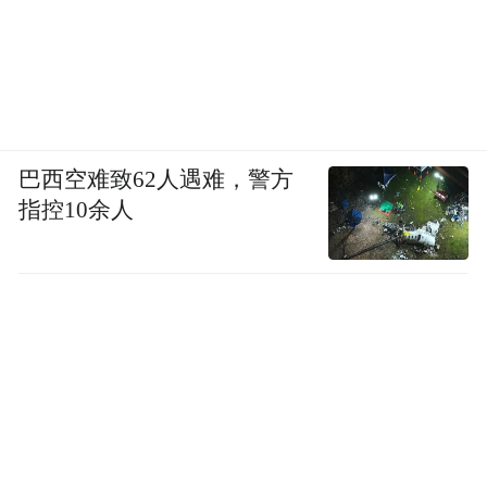
巴西空难致62人遇难，警方
指控10余人