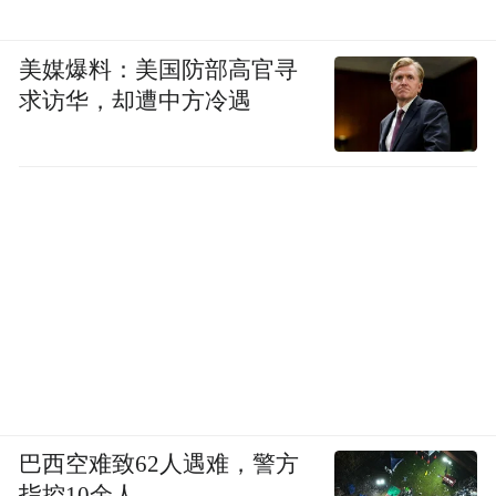
美媒爆料：美国防部高官寻
求访华，却遭中方冷遇
巴西空难致62人遇难，警方
指控10余人