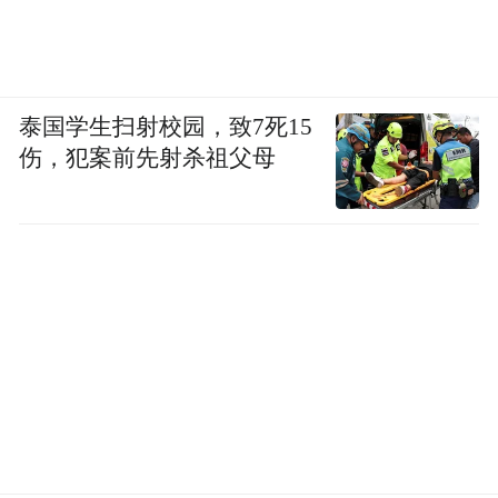
泰国学生扫射校园，致7死15
伤，犯案前先射杀祖父母