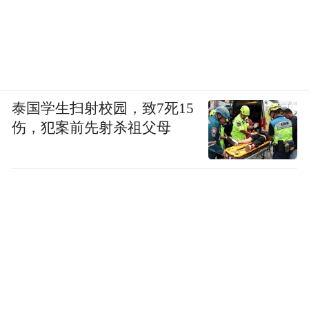
泰国学生扫射校园，致7死15
伤，犯案前先射杀祖父母