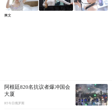
爽文
阿根廷820名抗议者爆冲国会
大厦
RT今日俄罗斯