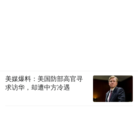
美媒爆料：美国防部高官寻
求访华，却遭中方冷遇