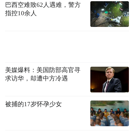
巴西空难致62人遇难，警方
指控10余人
美媒爆料：美国防部高官寻
求访华，却遭中方冷遇
被捕的17岁怀孕少女