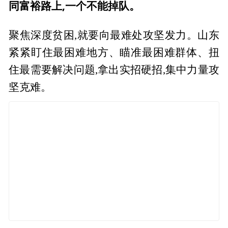
同富裕路上,一个不能掉队。
聚焦深度贫困,就要向最难处攻坚发力。山东
紧紧盯住最困难地方、瞄准最困难群体、扭
住最需要解决问题,拿出实招硬招,集中力量攻
坚克难。