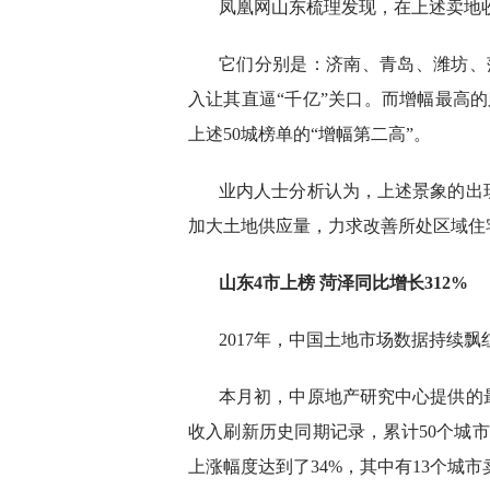
凤凰网山东梳理发现，在上述卖地
它们分别是：济南、青岛、潍坊、
入让其直逼“千亿”关口。而增幅最高的
上述50城榜单的“增幅第二高”。
业内人士分析认为，上述景象的出现
加大土地供应量，力求改善所处区域住
山东4市上榜 菏泽同比增长312%
2017年，中国土地市场数据持续飘
本月初，中原地产研究中心提供的最
收入刷新历史同期记录，累计50个城市卖地
上涨幅度达到了34%，其中有13个城市