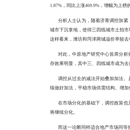
1.87%，同比上涨469.9%，增幅为上
分析人士认为，随着济青调控加紧
城市下沉拿地，使得三四线城市土拍市
这样看来，潍坊和菏泽两城溢价率较去
对此，中原地产研究中心首席分析
存效果明显，其中三、四线城市成为去
调控从过去的减法开始叠加加法。
续做好加法，平稳市场供需结构。增加
在市场分化的基础下，调控政策也
将继续分化。
而这一论断同样适合地产市场同等