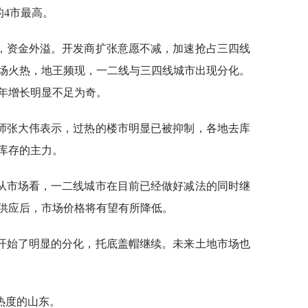
榜的4市最高。
，资金外溢。开发商扩张意愿不减，加速抢占三四线
场火热，地王频现，一二线与三四线城市出现分化。
年增长明显不足为奇。
师张大伟表示，过热的楼市明显已被抑制，各地去库
库存的主力。
从市场看，一二线城市在目前已经做好减法的同时继
供应后，市场价格将有望有所降低。
开始了明显的分化，托底盖帽继续。未来土地市场也
热度的山东。