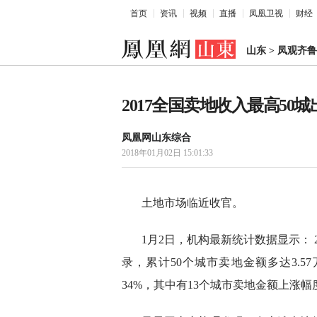
首页
资讯
视频
直播
凤凰卫视
财经
山东
>
凤观齐鲁
2017全国卖地收入最高50
凤凰网山东综合
2018年01月02日 15:01:33
土地市场临近收官。
1月2日，机构最新统计数据显示： 
录，累计50个城市卖地金额多达3.57
34%，其中有13个城市卖地金额上涨幅