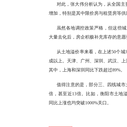
对此，张大伟分析认为，从全国主要
增加，特别是其中限价房与租赁房等供应
虽然各地调控政策严格，但这些城市因
大量去化后，房企积极补充库存的意愿
从土地溢价率来看，在上述50个城
成以上。天津、广州、深圳、武汉、上海
其中，上海和深圳同比下跌超过89%。
值得注意的是，部分三、四线城市土
倍，甚至近13倍。比如，衡阳市土地溢
同比上涨也均突破1000%关口。