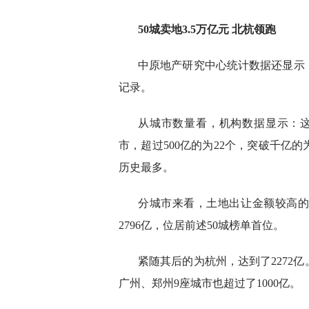
50城卖地3.5万亿元 北杭领跑
中原地产研究中心统计数据还显示
记录。
从城市数量看，机构数据显示：这
市，超过500亿的为22个，突破千亿
历史最多。
分城市来看，土地出让金额较高
2796亿，位居前述50城榜单首位。
紧随其后的为杭州，达到了2272
广州、郑州9座城市也超过了1000亿。