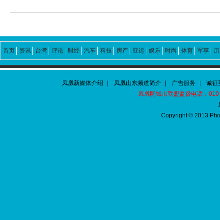
首页
资讯
台湾
评论
财经
汽车
科技
房产
亚运
娱乐
时尚
体育
军事
历
凤凰新媒体介绍
|
凤凰山东频道简介
|
广告服务
|
诚征
凤凰网城市联盟监督电话：010-60
Copyright © 2013 Pho