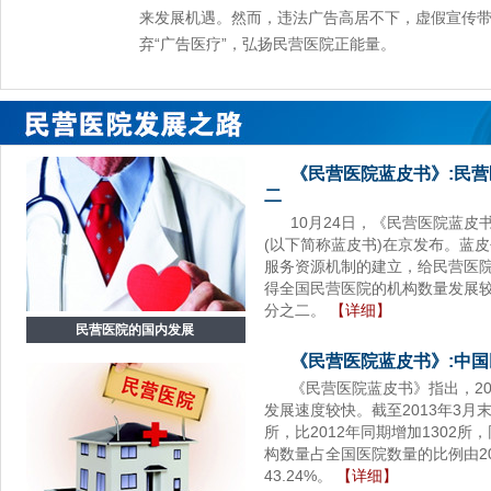
来发展机遇。然而，违法广告高居不下，虚假宣传带
弃“广告医疗”，弘扬民营医院正能量。
《民营医院蓝皮书》:民
二
10月24日，《民营医院蓝皮书
(以下简称蓝皮书)在京发布。蓝
服务资源机制的建立，给民营医
得全国民营医院的机构数量发展
分之二。
【详细】
民营医院的国内发展
《民营医院蓝皮书》:中
《民营医院蓝皮书》指出，2
发展速度较快。截至2013年3月
所，比2012年同期增加1302所，
构数量占全国医院数量的比例由201
43.24%。
【详细】