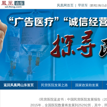
凤凰网首页
|
早班车
[
要闻
] [
每日必
返回凤凰网山东首页
民营医院发展之路
国家政策助发展
《民营医院蓝皮书：中国民营医院发展报告（20
2015年，全国医院数量将发展到25292所，其中，