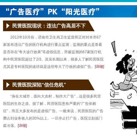
民营医院现状：违法广告高居不下
2012年10月份，济南市卫生局卫生监督所正对对本市67
家发布违法广告的医疗机构进行重点监测，监测的重点是查看
是否存在“夸大诊疗效果”等虚假信息，而被监测的67家医疗机
构中民营医院超过了2/3。其实长期以来，很多人了解民营医院
尤其是专科医院的途径就是这些夸大了疗效的虚假广告。
[详细]
民营医院深陷“信任危机”
“身在大城市，面向大农村，制作大广告”，这是很多民营
医院的生存之道。据了解，民营医院患有严重的“广告依赖
症”，而且大多发布的是虚假广告。一般来说，民营医院的广告
费占到业务收入的30%以上。一旦停止打广告，医院立刻就门
庭冷落。
[详细]