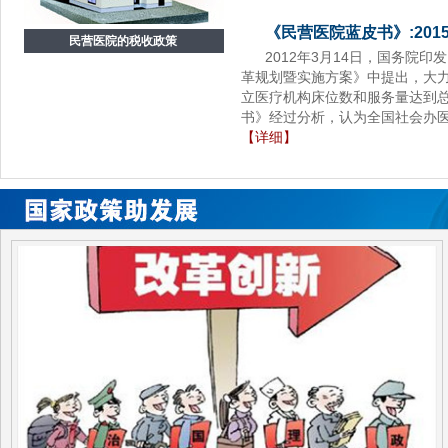
《民营医院蓝皮书》:20
民营医院的税收政策
2012年3月14日，国务院
革规划暨实施方案》中提出，大力
立医疗机构床位数和服务量达到总
书》经过分析，认为全国社会办
【详细】