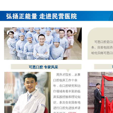
可恩口腔是口腔
务。目前包括济
哈伦贝格可恩口
可恩口腔 专家风采
周升才院长，从事
口腔临床工作十余
年，在口腔研究和治
疗领域有着丰富的临
床实践经验和理论知
识，多次在全国各地
进行口腔先进技术讲