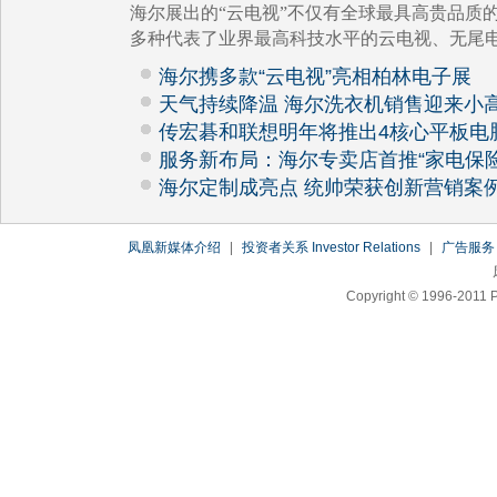
海尔展出的“云电视”不仅有全球最具高贵品质的
多种代表了业界最高科技水平的云电视、无尾
海尔携多款“云电视”亮相柏林电子展
天气持续降温 海尔洗衣机销售迎来小
传宏碁和联想明年将推出4核心平板电
服务新布局：海尔专卖店首推“家电保险
海尔定制成亮点 统帅荣获创新营销案
凤凰新媒体介绍
|
投资者关系 Investor Relations
|
广告服务
Copyright © 1996-2011 P