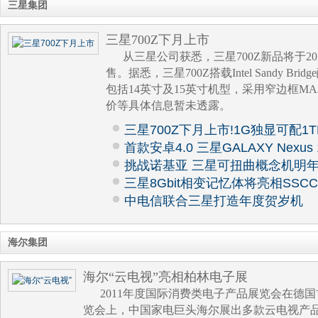
三星集团
三星700Z下月上市
从三星公司获悉，三星700Z新品将于2
售。据悉，三星700Z搭载Intel Sandy Br
包括14英寸及15英寸机型，采用窄边框MA
价等具体信息暂未透露。
三星700Z下月上市!1G独显可配1
首款安卓4.0 三星GALAXY Nexus
挑战诺基亚 三星可扭曲概念机明
三星8Gbit相变记忆体将亮相SSCC
中电信联合三星打造年度贺岁机
海尔集团
海尔“云电视”亮相柏林电子展
2011年度国际消费类电子产品展览会在德
览会上，中国家电巨头海尔展出多款云电视产