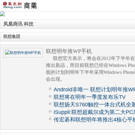
凤凰商讯 科技
联想集团
联想明年推WP手机
联想官方表示，将会在2012年下半年在微软W
推出新品，而目前联想已经在Windows P
面的计划到明年下半年采用Windows Phon
会出现。
Android非唯一 联想计划明年推W
联想将在明年一季度发布乐TV
联想扬天S760触控一体台式机全
iSuppli:联想超戴尔成为第二大P
传宏碁和联想明年将推出4核心平