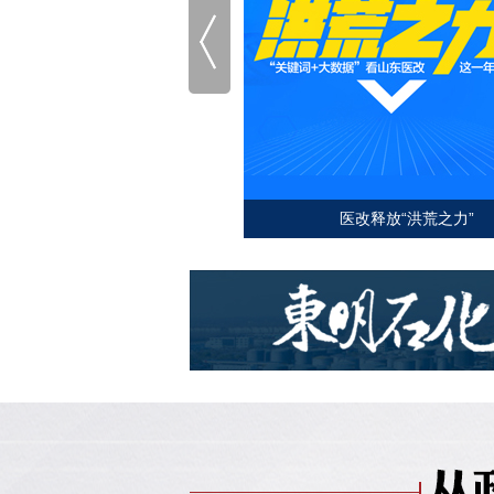
医改释放“洪荒之力”
教育供给侧 盘点山东策