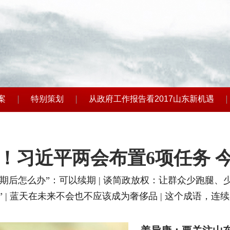
案
特别策划
从政府工作报告看2017山东新机遇
！习近平两会布置6项任务 
到期后怎么办”：可以续期
|
谈简政放权：让群众少跑腿、
”
|
蓝天在未来不会也不应该成为奢侈品
|
这个成语，连续