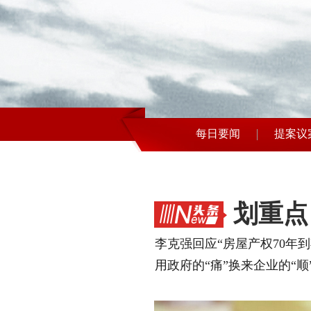
每日要闻
提案议
划重点
李克强回应“房屋产权70年
用政府的“痛”换来企业的“顺