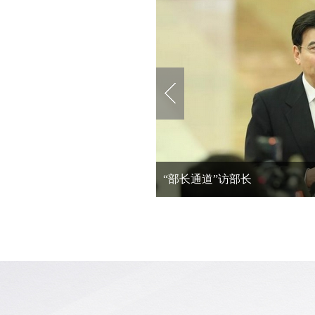
“部长通道”访部长