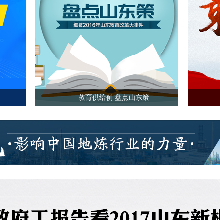
供给侧 策动齐鲁