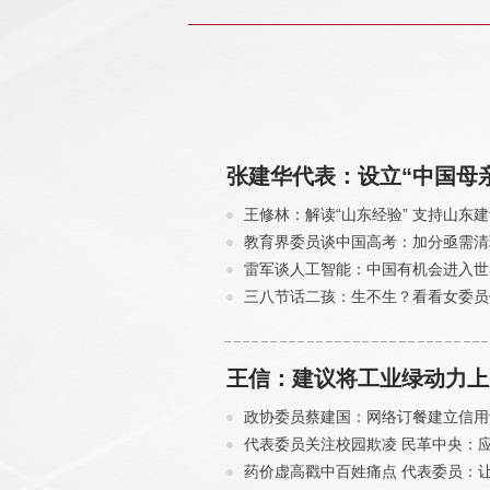
张建华代表：设立“中国母亲
王修林：解读“山东经验” 支持山东
教育界委员谈中国高考：加分亟需清
雷军谈人工智能：中国有机会进入世
三八节话二孩：生不生？看看女委员
王信：建议将工业绿动力上
政协委员蔡建国：网络订餐建立信用
代表委员关注校园欺凌 民革中央：
药价虚高戳中百姓痛点 代表委员：