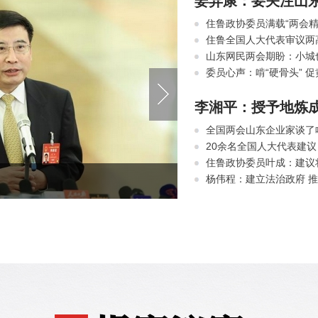
姜异康：要关注山东
住鲁政协委员满载“两会精
住鲁全国人大代表审议两
山东网民两会期盼：小城
委员心声：啃“硬骨头” 
李湘平：授予地炼
全国两会山东企业家谈了
20余名全国人大代表建议
住鲁政协委员叶成：建议
杨伟程：建立法治政府 