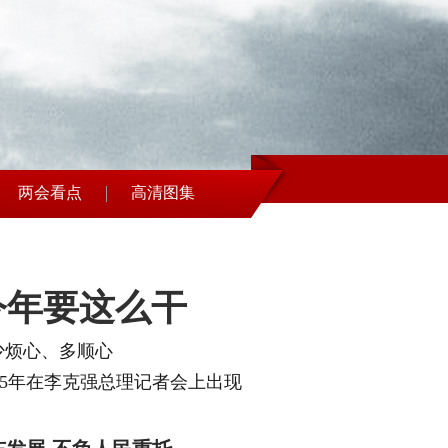
两会看点
高清图集
今年要这么干
少烦心、多顺心
5年在李克强总理记者会上出现