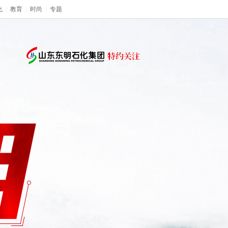
化
|
教育
|
时尚
|
专题