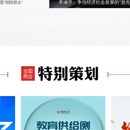
李湘平：争当经济社会发展的“急先
“朝阳群众”