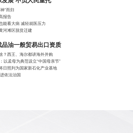
发展 不负人民重托
神”而归
高报告
也能看大病 减轻就医压力
促黄河滩区脱贫迁建
成品油一般贸易出口资质
啥？西王、海尔都讲海外并购
：以孟母为典范设立“中国母亲节”
将日照列为国家新石化产业基地
推进依法治国