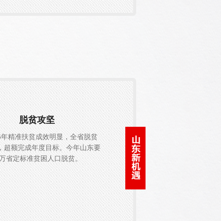
脱贫攻坚
16年精准扶贫成效明显，全省脱贫
人，超额完成年度目标。今年山东要
.6万省定标准贫困人口脱贫。