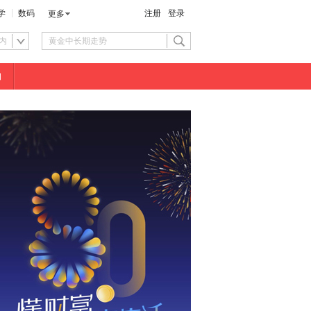
学
数码
注册
登录
更多
内
物