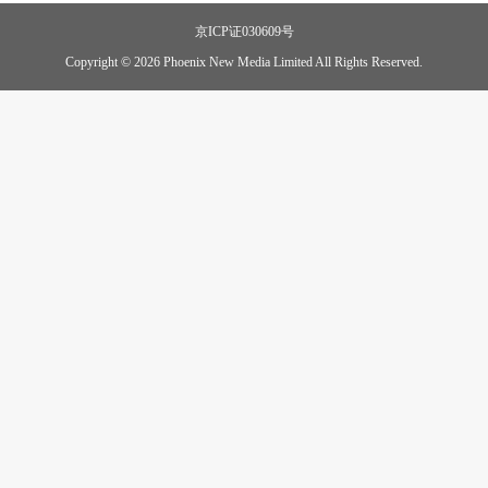
京ICP证030609号
Copyright © 2026 Phoenix New Media Limited All Rights Reserved.