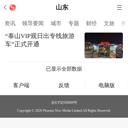
山东
资讯
领导要闻
城市
专题
财经
文旅
教
“泰山VIP观日出专线旅游
车”正式开通
已显示全部数据
客户端
反馈
电脑版
京ICP证030609号
Copyright © 2026 Phoenix New Media Limited All Rights Reserved.