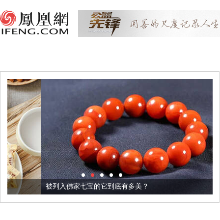
被列入佛家七宝的它到底有多美？